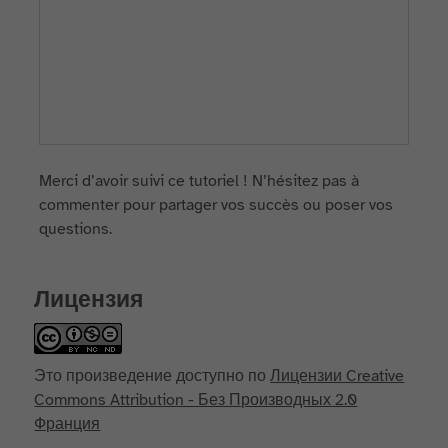
Merci d’avoir suivi ce tutoriel ! N’hésitez pas à
commenter pour partager vos succès ou poser vos
questions.
Лицензия
Это произведение доступно по
Лицензии Creative
Commons Attribution - Без Производных 2.0
Франция