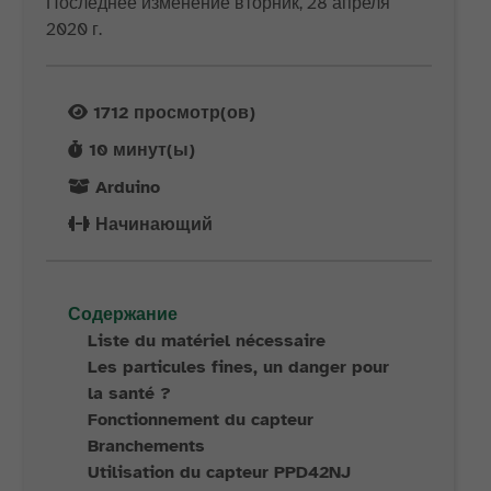
Последнее изменение вторник, 28 апреля
2020 г.
1712
просмотр(ов)
10
минут(ы)
Arduino
Начинающий
Содержание
Liste du matériel nécessaire
Les particules fines, un danger pour
la santé ?
Fonctionnement du capteur
Branchements
Utilisation du capteur PPD42NJ