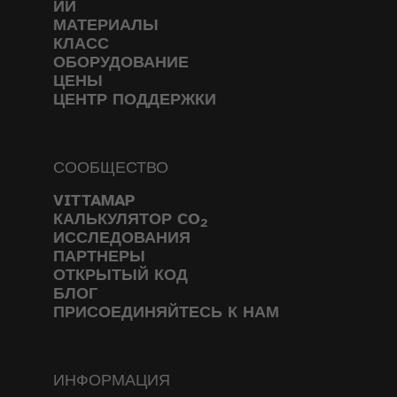
ИИ
МАТЕРИАЛЫ
КЛАСС
ОБОРУДОВАНИЕ
ЦЕНЫ
ЦЕНТР ПОДДЕРЖКИ
СООБЩЕСТВО
VITTAMAP
КАЛЬКУЛЯТОР CO
2
ИССЛЕДОВАНИЯ
ПАРТНЕРЫ
ОТКРЫТЫЙ КОД
БЛОГ
ПРИСОЕДИНЯЙТЕСЬ К НАМ
ИНФОРМАЦИЯ