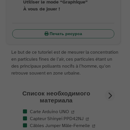
Utiliser le mode “Graphique”
À vous de jouer !
Печать ресурса
Le but de ce tutoriel est de mesurer la concentration
en particules fines de l’air, ces particules étant un
des principaux polluants nocifs à l’homme, qu’on
retrouve souvent en zone urbaine.
Список необходимого
материала
Carte Arduino UNO
Capteur Shinyei PPD42NJ
Câbles Jumper Mâle-Femelle