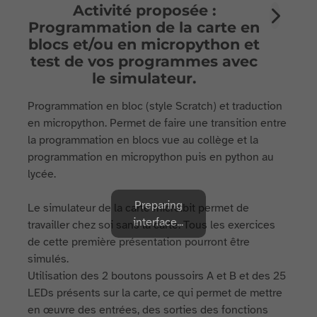
Activité proposée :
Programmation de la carte en
blocs et/ou en micropython et
test de vos programmes avec
le simulateur.
Programmation en bloc (style Scratch) et traduction
en micropython. Permet de faire une transition entre
la programmation en blocs vue au collège et la
programmation en micropython puis en python au
lycée.
Preparing
Le simulateur de la carte micro:bit permet de
interface...
travailler chez soi sans la carte. Tous les exercices
de cette première présentation pourront être
simulés.
Utilisation des 2 boutons poussoirs A et B et des 25
LEDs présents sur la carte, ce qui permet de mettre
en œuvre des entrées, des sorties des fonctions