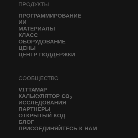
ПРОДУКТЫ
ПРОГРАММИРОВАНИЕ
ИИ
МАТЕРИАЛЫ
КЛАСС
ОБОРУДОВАНИЕ
ЦЕНЫ
ЦЕНТР ПОДДЕРЖКИ
СООБЩЕСТВО
VITTAMAP
КАЛЬКУЛЯТОР CO
2
ИССЛЕДОВАНИЯ
ПАРТНЕРЫ
ОТКРЫТЫЙ КОД
БЛОГ
ПРИСОЕДИНЯЙТЕСЬ К НАМ