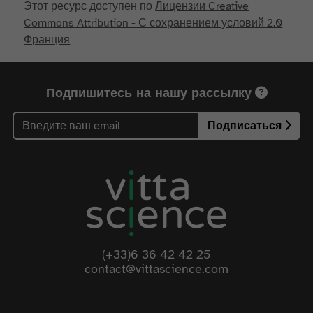
Этот ресурс доступен по
Лицензии Creative
Commons Attribution - С сохранением условий 2.0
Франция
Подпишитесь на нашу рассылку
Подписаться
(+33)6 36 42 42 25
contact@vittascience.com