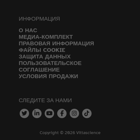
ИНФОРМАЦИЯ
О НАС
МЕДИА-КОМПЛЕКТ
ПРАВОВАЯ ИНФОРМАЦИЯ
ФАЙЛЫ COOKIE
ЗАЩИТА ДАННЫХ
ПОЛЬЗОВАТЕЛЬСКОЕ
СОГЛАШЕНИЕ
УСЛОВИЯ ПРОДАЖИ
СЛЕДИТЕ ЗА НАМИ
Copyright © 2026 Vittascience