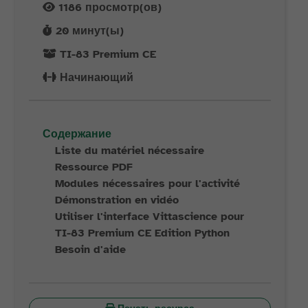
1186
просмотр(ов)
20
минут(ы)
TI-83 Premium CE
Начинающий
Содержание
Liste du matériel nécessaire
Ressource PDF
Modules nécessaires pour l'activité
Démonstration en vidéo
Utiliser l'interface Vittascience pour
TI-83 Premium CE Edition Python
Besoin d'aide