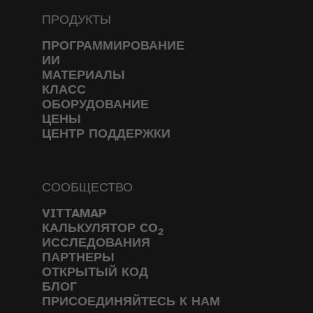
ПРОДУКТЫ
ПРОГРАММИРОВАНИЕ
ИИ
МАТЕРИАЛЫ
КЛАСС
ОБОРУДОВАНИЕ
ЦЕНЫ
ЦЕНТР ПОДДЕРЖКИ
СООБЩЕСТВО
VITTAMAP
КАЛЬКУЛЯТОР CO
2
ИССЛЕДОВАНИЯ
ПАРТНЕРЫ
ОТКРЫТЫЙ КОД
БЛОГ
ПРИСОЕДИНЯЙТЕСЬ К НАМ