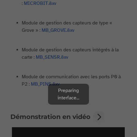
:
MICROBIT.8xv
Module de gestion des capteurs de type «
Grove » :
MB_GROVE.8xv
Module de gestion des capteurs intégrés à la
carte :
MB_SENSR.8xv
Module de communication avec les ports P0 à
P2 :
MB_PINS.8xv
Preparing
interface...
Démonstration en vidéo