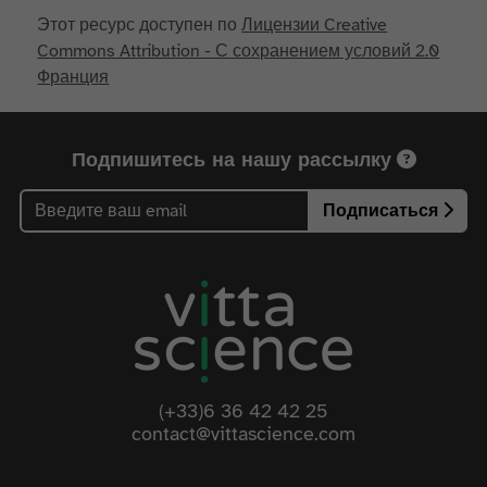
Этот ресурс доступен по
Лицензии Creative
Commons Attribution - С сохранением условий 2.0
Франция
Подпишитесь на нашу рассылку
Подписаться
(+33)6 36 42 42 25
contact@vittascience.com