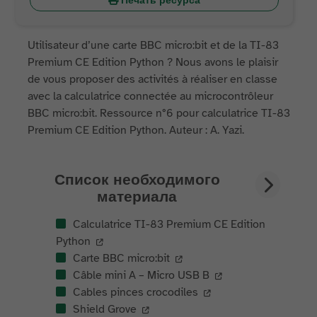
Печать ресурса
Utilisateur d’une carte BBC micro:bit et de la TI-83
Premium CE Edition Python ? Nous avons le plaisir
de vous proposer des activités à réaliser en classe
avec la calculatrice connectée au microcontrôleur
BBC micro:bit. Ressource n°6 pour calculatrice TI-83
Premium CE Edition Python. Auteur : A. Yazi.
Список необходимого
материала
Calculatrice TI-83 Premium CE Edition
Python
Carte BBC micro:bit
Câble mini A – Micro USB B
Cables pinces crocodiles
Shield Grove