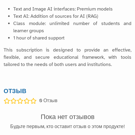
Text and Image AI interfaces: Premium models
Text AI: Addition of sources for AI (RAG)
Class module: unlimited number of students and
learner groups
1 hour of shared support
This subscription is designed to provide an effective,
flexible, and secure educational framework, with tools
tailored to the needs of both users and institutions.
ОТЗЫВ
0
Отзыв
Пока нет отзывов
Будьте первым, кто оставит отзыв о этом продукте!