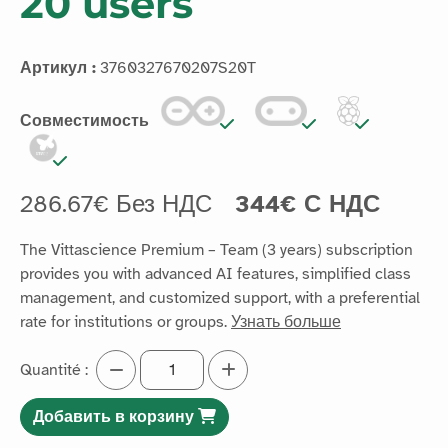
20 users
Артикул :
3760327670207S20T
Совместимость
286.67€ Без НДС
344€ С НДС
The Vittascience Premium – Team (3 years) subscription
provides you with advanced AI features, simplified class
management, and customized support, with a preferential
rate for institutions or groups.
Узнать больше
Quantité :
Добавить в корзину