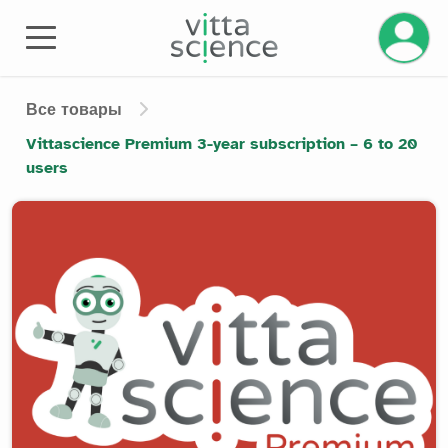
Управле
Все товары
Vittascience Premium 3-year subscription – 6 to 20
users
Product image slider