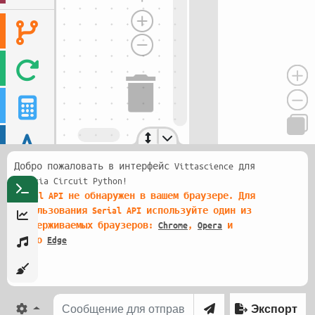
Добро пожаловать в интерфейс Vittascience для
Galaxia Circuit Python!
Serial API не обнаружен в вашем браузере. Для
использования Serial API используйте один из
поддерживаемых браузеров:
Chrome
,
Opera
и
скоро
Edge
Экспорт