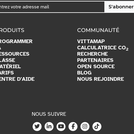
S'abonner
RODUITS
COMMUNAUTÉ
ROGRAMMER
VITTAMAP
A
CALCULATRICE CO
2
ESSOURCES
RECHERCHE
LASSE
PARTENAIRES
ATÉRIEL
OPEN SOURCE
ARIFS
BLOG
ENTRE D'AIDE
NOUS REJOINDRE
NOUS SUIVRE