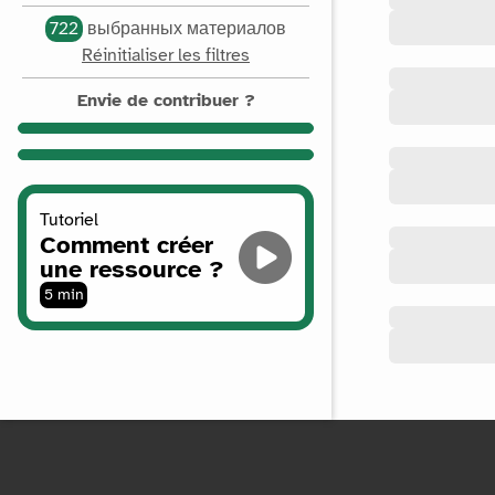
722
выбранных материалов
Réinitialiser les filtres
Envie de contribuer ?
Tutoriel
Comment créer
une ressource ?
5 min