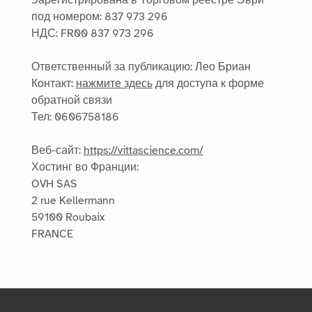
Зарегистрирована в Торговом реестре Эври
под номером: 837 973 296
НДС: FR00 837 973 296
Ответственный за публикацию: Лео Бриан
Контакт:
нажмите здесь
для доступа к форме
обратной связи
Тел: 0606758186
Веб-сайт:
https://vittascience.com/
Хостинг во Франции:
OVH SAS
2 rue Kellermann
59100 Roubaix
FRANCE