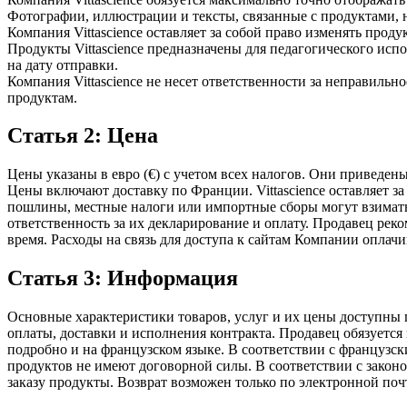
Фотографии, иллюстрации и тексты, связанные с продуктами, н
Компания Vittascience оставляет за собой право изменять прод
Продукты Vittascience предназначены для педагогического ис
на дату отправки.
Компания Vittascience не несет ответственности за неправиль
продуктам.
Статья 2: Цена
Цены указаны в евро (€) с учетом всех налогов. Они приведен
Цены включают доставку по Франции. Vittascience оставляет з
пошлины, местные налоги или импортные сборы могут взиматьс
ответственность за их декларирование и оплату. Продавец рек
время. Расходы на связь для доступа к сайтам Компании оплачи
Статья 3: Информация
Основные характеристики товаров, услуг и их цены доступны
оплаты, доставки и исполнения контракта. Продавец обязуется
подробно и на французском языке. В соответствии с французс
продуктов не имеют договорной силы. В соответствии с закон
заказу продукты. Возврат возможен только по электронной почт