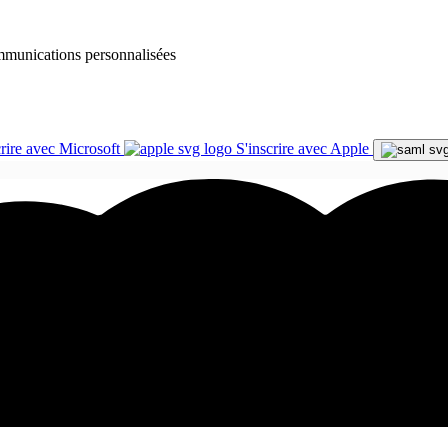
communications personnalisées
crire avec Microsoft
S'inscrire avec Apple