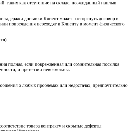
ий, таких как отсутствие на складе, неожиданный наплыв
чае задержки доставки Клиент может расторгнуть договор в
ы или повреждения переходят к Клиенту в момент физического
ся).
ения полная, если поврежденная или сомнительная посылка
венности, и претензии невозможны.
 сообщения о любых проблемах или недостачах, предпочтительно
оответствие товара контракту и скрытые дефекты,