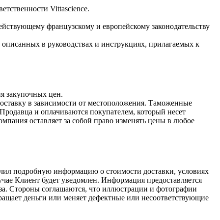
тственности Vittascience.
 действующему французскому и европейскому законодательству
, описанных в руководствах и инструкциях, прилагаемых к
ия закупочных цен.
 доставку в зависимости от местоположения. Таможенные
 Продавца и оплачиваются покупателем, который несет
омпания оставляет за собой право изменять цены в любое
учил подробную информацию о стоимости доставки, условиях
лучае Клиент будет уведомлен. Информация предоставляется
аза. Стороны соглашаются, что иллюстрации и фотографии
вращает деньги или меняет дефектные или несоответствующие