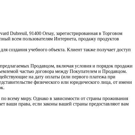
rd Dubreuil, 91400 Orsay, зарегистрированная в Торговом
ступный всем пользователям Интернета, продажу продуктов
 для создания учебного объекта. Клиент также получает доступ
 предлагаемых Продавцом, включая условия и порядок продажи
тъемлемой частью договора между Покупателем и Продавцом.
действующие на дату оплаты (или первого платежа при
редставительстве физического или юридического лица, от имени
ок.
по всему миру. Однако в зависимости от страны проживания
ет ваши права, если законы вашей страны предоставляют вам