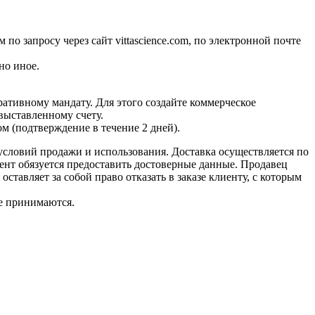
о запросу через сайт vittascience.com, по электронной почте
но иное.
ативному мандату. Для этого создайте коммерческое
 выставленному счету.
м (подтверждение в течение 2 дней).
словий продажи и использования. Доставка осуществляется по
иент обязуется предоставить достоверные данные. Продавец
ставляет за собой право отказать в заказе клиенту, с которым
не принимаются.