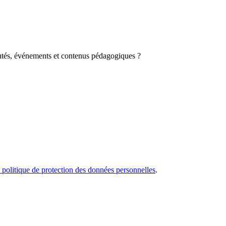
autés, événements et contenus pédagogiques ?
 politique de protection des données personnelles
.