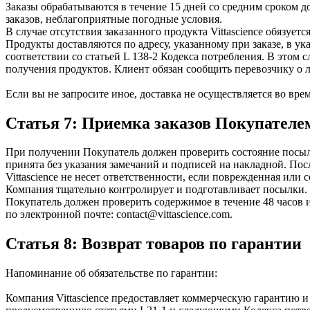
Заказы обрабатываются в течение 15 дней со средним сроком д
заказов, неблагоприятные погодные условия.
В случае отсутствия заказанного продукта Vittascience обязует
Продукты доставляются по адресу, указанному при заказе, в ук
соответствии со статьей L 138-2 Кодекса потребления. В этом
получения продуктов. Клиент обязан сообщить перевозчику о 
Если вы не запросите иное, доставка не осуществляется во вр
Статья 7: Приемка заказов Покупателе
При получении Покупатель должен проверить состояние посылк
принята без указания замечаний и подписей на накладной. По
Vittascience не несет ответственности, если поврежденная или
Компания тщательно контролирует и подготавливает посылки.
Покупатель должен проверить содержимое в течение 48 часов и 
по электронной почте: contact@vittascience.com.
Статья 8: Возврат товаров по гарантии
Напоминание об обязательстве по гарантии:
Компания Vittascience предоставляет коммерческую гарантию 