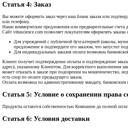
Статья 4: Заказ
Вы можете оформить заказ через наш бланк заказа или подтверд
или телефону.
Наши коммерческие предложения или предварительные счета дей
Сайт vittascience.com позволяет покупателям оформлять заказы 
Для учреждений с публичной бухгалтерией (школы, муниц
предложение и подтвердите его заказом, что запустит под
Для индивидуальных заказов оплата возможна банковской
Клиент получит подтверждение оплаты и подтверждение заказа
адресу, указанному Клиентом. Для корректного выполнения зака
может отказать в заказе при подозрении на мошенничество, недо
есть спор по оплате предыдущего заказа.
Оплата возможна по административному мандату, банковским пе
Статья 5: Условие о сохранении права 
Продукты остаются собственностью Компании до полной опла
Статья 6: Условия доставки