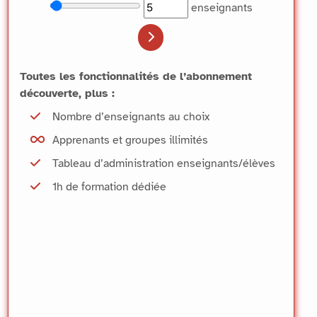
Choisir le nombre d’enseignants
Nombre actuel d’enseignants
enseignants
Toutes les fonctionnalités de l’abonnement
découverte, plus :
Nombre d’enseignants au choix
Apprenants et groupes illimités
Tableau d’administration enseignants/élèves
1h de formation dédiée