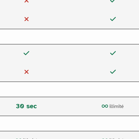
30 sec
illimité