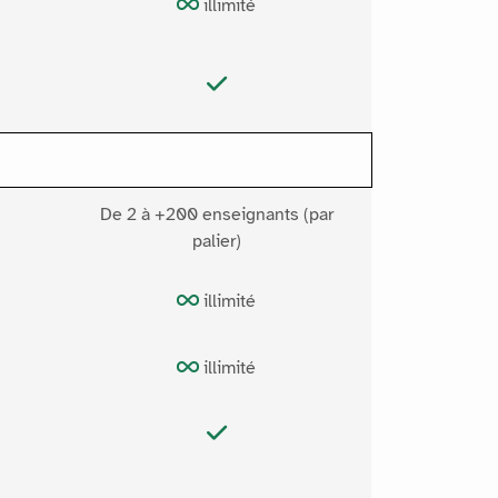
illimité
De 2 à +200 enseignants (par
palier)
illimité
illimité