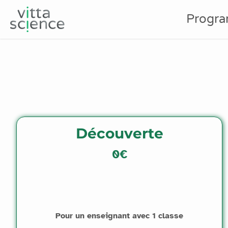
Progr
Vittascience Premium
Découverte
0€
Pour un enseignant avec 1 classe