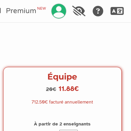
NEW
l
Premium
Équipe
11.88€
20€
712.50€
facturé annuellement
À partir de 2 enseignants