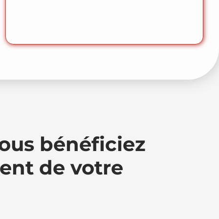
ous bénéficiez
ent de votre