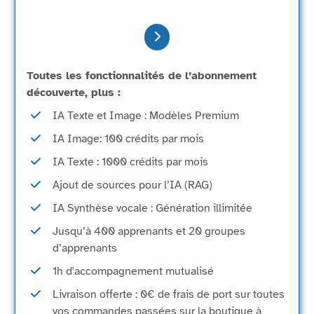
Toutes les fonctionnalités de l’abonnement
découverte, plus :
IA Texte et Image : Modèles Premium
IA Image: 100 crédits par mois
IA Texte : 1000 crédits par mois
Ajout de sources pour l’IA (RAG)
IA Synthèse vocale : Génération illimitée
Jusqu’à 400 apprenants et 20 groupes
d’apprenants
1h d'accompagnement mutualisé
Livraison offerte : 0€ de frais de port sur toutes
vos commandes passées sur la boutique à