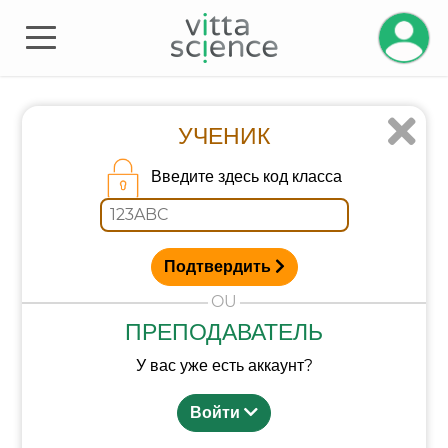
Управле
УЧЕНИК
Введите здесь код класса
Подтвердить
ПРЕПОДАВАТЕЛЬ
У вас уже есть аккаунт?
Войти