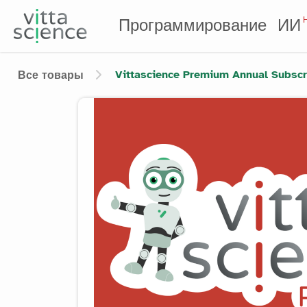
Программирование
ИИ
Vittascience Premium Annual Subscri
Все товары
Product image slider