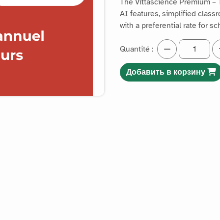
The Vittascience Premium – 
AI features, simplified clas
with a preferential rate for s
Quantité :
Добавить в корзину