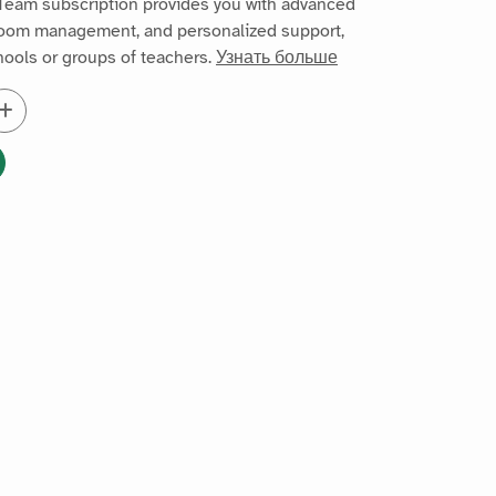
Team subscription provides you with advanced
sroom management, and personalized support,
chools or groups of teachers.
Узнать больше