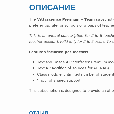
ОПИСАНИЕ
The
Vittascience Premium – Team
subscripti
preferential rate for schools or groups of teache
This is an annual subscription for 2 to 5 teac
teacher account, valid only for 2 to 5 users. To
Features included per teacher:
Text and Image AI interfaces: Premium mo
Text AI: Addition of sources for AI (RAG)
Class module: unlimited number of student
1 hour of shared support
This subscription is designed to provide an effe
ОТЗЫВ