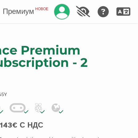
Управление аккаунтом
НОВОЕ
Премиум
ence Premium
bscription - 2
S5Y
143€ С НДС