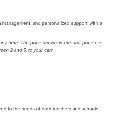
m management, and personalized support, with a
any time. The price shown is the unit price per
een 2 and 5, to your cart.
lored to the needs of both teachers and schools.