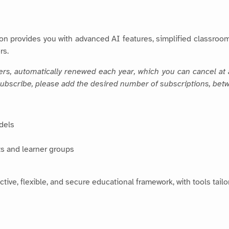
on provides you with advanced AI features, simplified classroo
rs.
hers, automatically renewed each year, which you can cancel at 
 subscribe, please add the desired number of subscriptions, betw
dels
s and learner groups
ctive, flexible, and secure educational framework, with tools tai