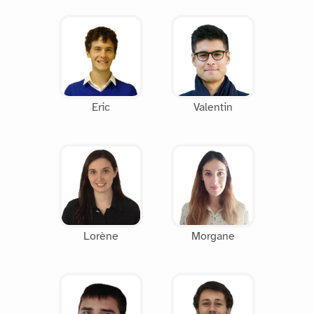
Eric
Valentin
Lorène
Morgane