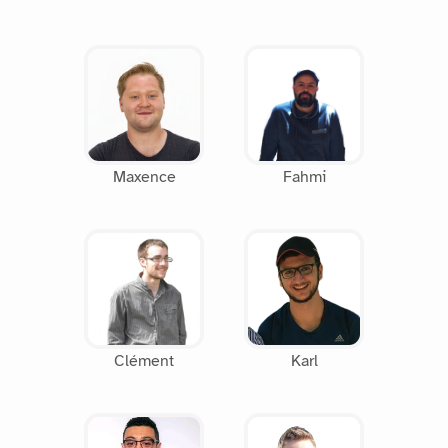
Maxence
Fahmi
Clément
Karl