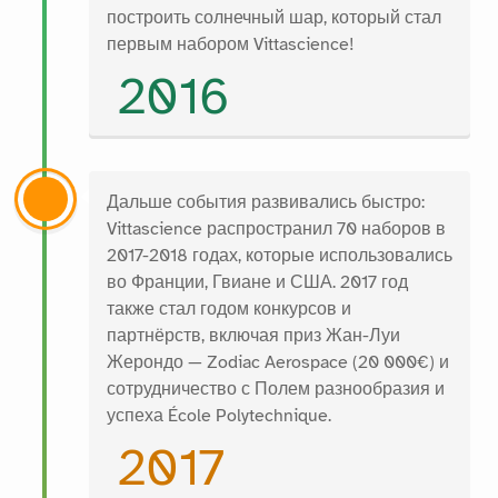
построить солнечный шар, который стал
первым набором Vittascience!
2016
Дальше события развивались быстро:
Vittascience распространил 70 наборов в
2017-2018 годах, которые использовались
во Франции, Гвиане и США. 2017 год
также стал годом конкурсов и
партнёрств, включая приз Жан-Луи
Жерондо — Zodiac Aerospace (20 000€) и
сотрудничество с Полем разнообразия и
успеха École Polytechnique.
2017