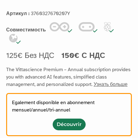
Артикул :
3760327670207Y
Совместимость
125€ Без НДС
150€ С НДС
The Vittascience Premium – Annual subscription provides
you with advanced AI features, simplified class
management, and personalized support.
Узнать больше
Egalement disponible en abonnement
mensuel/annuel/tri-annuel
Découvrir