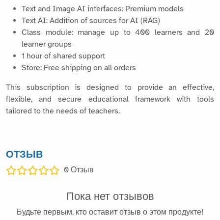
Text and Image AI interfaces: Premium models
Text AI: Addition of sources for AI (RAG)
Class module: manage up to 400 learners and 20
learner groups
1 hour of shared support
Store: Free shipping on all orders
This subscription is designed to provide an effective,
flexible, and secure educational framework with tools
tailored to the needs of teachers.
ОТЗЫВ
0
Отзыв
Пока нет отзывов
Будьте первым, кто оставит отзыв о этом продукте!