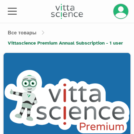
Управле
Все товары
Vittascience Premium Annual Subscription - 1 user
Product image slider