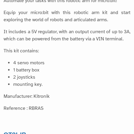
Automate your tasks with this robotic arm for micro:bit!
Equip your micro:bit with this robotic arm kit and start
exploring the world of robots and articulated arms.
It includes a 5V regulator, with an output current of up to 3A,
which can be powered from the battery via a VIN terminal.
This kit contains:
4 servo motors
1 battery box
2 joysticks
mounting key.
Manufacturer: Kitronik
Reference : RBRAS