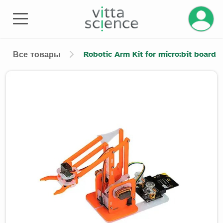
Управле
Robotic Arm Kit for micro:bit board
Все товары
Product image slider