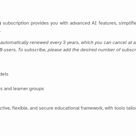
)
subscription provides you with advanced AI features, simpli
.
s, automatically renewed every 3 years, which you can cancel at 
 20 users. To subscribe, please add the desired number of subscr
dels
s and learner groups
tive, flexible, and secure educational framework, with tools tail