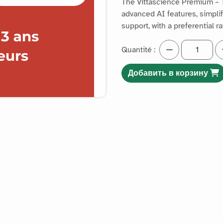
The Vittascience Premium – T
advanced AI features, simpl
support, with a preferential ra
Quantité :
Добавить в корзину