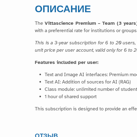
ОПИСАНИЕ
The
Vittascience Premium – Team (3 years
with a preferential rate for institutions or groups
This is a 3-year subscription for 6 to 20 user
unit price per user account, valid only for 6 to
Features included per user:
Text and Image AI interfaces: Premium mo
Text AI: Addition of sources for AI (RAG)
Class module: unlimited number of student
1 hour of shared support
This subscription is designed to provide an effec
ОТЗЫВ