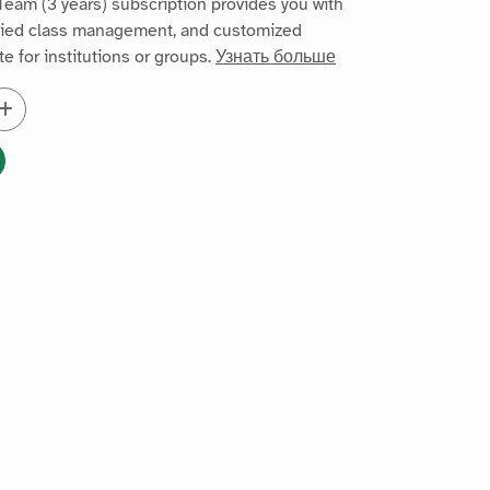
eam (3 years) subscription provides you with
ified class management, and customized
te for institutions or groups.
Узнать больше