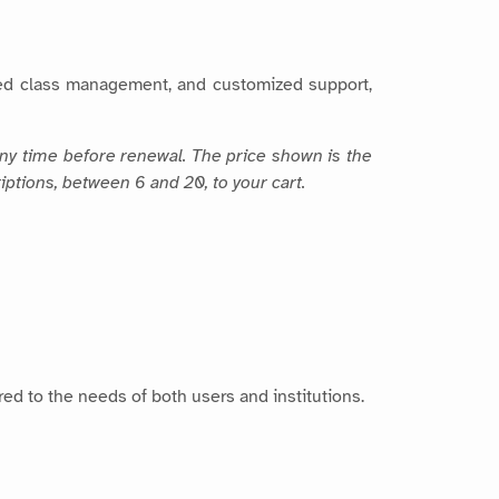
fied class management, and customized support,
any time before renewal. The price shown is the
iptions, between 6 and 20, to your cart.
ored to the needs of both users and institutions.