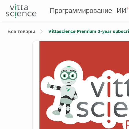
Программирование
ИИ
Vittascience Premium 3-year subscri
Все товары
Product image slider