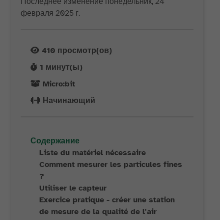
Последнее изменение понедельник, 24
февраля 2025 г.
410
просмотр(ов)
1
минут(ы)
Micro:bit
Начинающий
Содержание
Liste du matériel nécessaire
Comment mesurer les particules fines
?
Utiliser le capteur
Exercice pratique - créer une station
de mesure de la qualité de l'air