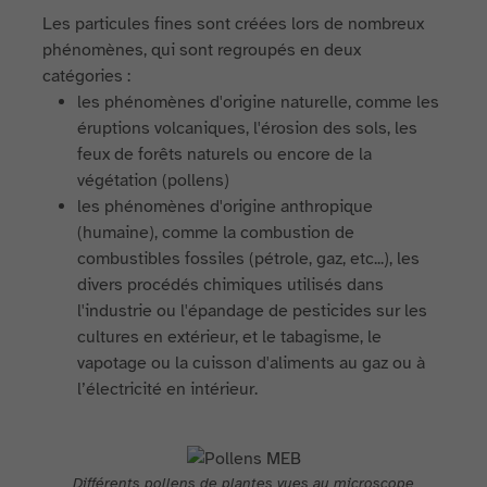
Les particules fines sont créées lors de nombreux
phénomènes, qui sont regroupés en deux
catégories :
les phénomènes d'origine naturelle, comme les
éruptions volcaniques, l'érosion des sols, les
feux de forêts naturels ou encore de la
végétation (pollens)
les phénomènes d'origine anthropique
(humaine), comme la combustion de
combustibles fossiles (pétrole, gaz, etc...), les
divers procédés chimiques utilisés dans
l'industrie ou l'épandage de pesticides sur les
cultures en extérieur, et le tabagisme, le
vapotage ou la cuisson d'aliments au gaz ou à
l’électricité en intérieur.
Différents pollens de plantes vues au microscope