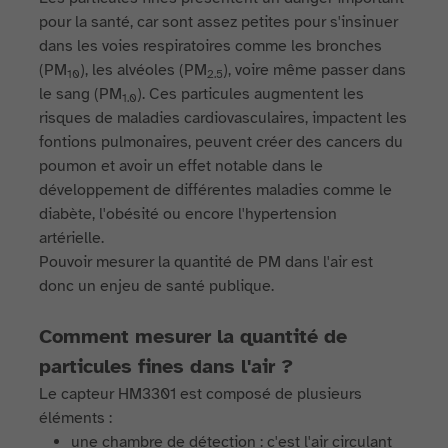
pour la santé, car sont assez petites pour s'insinuer
dans les voies respiratoires comme les bronches
(PM
), les alvéoles (PM
), voire même passer dans
10
2.5
le sang (PM
). Ces particules augmentent les
1.0
risques de maladies cardiovasculaires, impactent les
fontions pulmonaires, peuvent créer des cancers du
poumon et avoir un effet notable dans le
développement de différentes maladies comme le
diabète, l'obésité ou encore l'hypertension
artérielle.
Pouvoir mesurer la quantité de PM dans l'air est
donc un enjeu de santé publique.
Comment mesurer la quantité de
particules fines dans l'air ?
Le capteur HM3301 est composé de plusieurs
éléments :
une chambre de détection : c'est l'air circulant