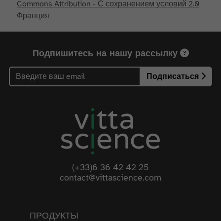
Commons Attribution - С сохранением условий 2.0
Франция
Подпишитесь на нашу рассылку
Подписаться
(+33)6 36 42 42 25
contact@vittascience.com
ПРОДУКТЫ