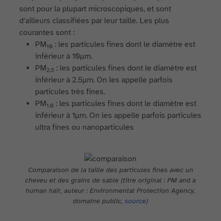
sont pour la plupart microscopiques, et sont
d'ailleurs classifiées par leur taille. Les plus
courantes sont :
PM
: les particules fines dont le diamètre est
10
inférieur à 10µm.
PM
: les particules fines dont le diamètre est
2.5
inférieur à 2.5µm. On les appelle parfois
particules très fines.
PM
: les particules fines dont le diamètre est
1.0
inférieur à 1µm. On les appelle parfois particules
ultra fines ou nanoparticules
Comparaison de la taille des particules fines avec un
cheveu et des grains de sable (titre original : PM and a
human hair, auteur : Environmental Protection Agency,
domaine public,
source
)