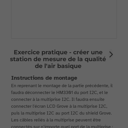
Exercice pratique - créer une
station de mesure de la qualité
de l'air basique
Instructions de montage
En reprenant le montage de la partie précédente, il
faudra déconnecter le HM3301 du port I2C, et le
connecter à la multiprise I2C. Il faudra ensuite
connecter l'écran LCD Grove à la multiprise I2C,
puis la multiprise I2C au port I2C du shield Grove.
Les câbles reliés à la multiprise peuvent être
connectés sur n'importe quel port de la multiprise :