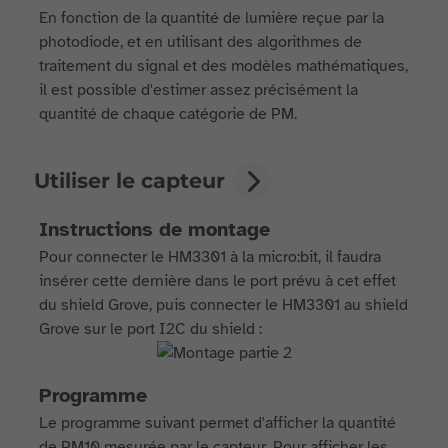
En fonction de la quantité de lumière reçue par la
photodiode, et en utilisant des algorithmes de
traitement du signal et des modèles mathématiques,
il est possible d'estimer assez précisément la
quantité de chaque catégorie de PM.
Utiliser le capteur
Instructions de montage
Pour connecter le HM3301 à la micro:bit, il faudra
insérer cette dernière dans le port prévu à cet effet
du shield Grove, puis connecter le HM3301 au shield
Grove sur le port I2C du shield :
Programme
Le programme suivant permet d'afficher la quantité
de PM10 mesurée par le capteur. Pour afficher les