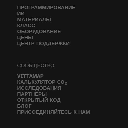
ПРОГРАММИРОВАНИЕ
ИИ
МАТЕРИАЛЫ
КЛАСС
ОБОРУДОВАНИЕ
ЦЕНЫ
ЦЕНТР ПОДДЕРЖКИ
СООБЩЕСТВО
VITTAMAP
КАЛЬКУЛЯТОР CO
2
ИССЛЕДОВАНИЯ
ПАРТНЕРЫ
ОТКРЫТЫЙ КОД
БЛОГ
ПРИСОЕДИНЯЙТЕСЬ К НАМ