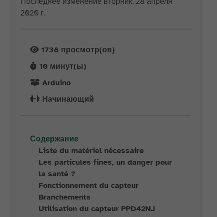
Последнее изменение вторник, 28 апреля
2020 г.
1738
просмотр(ов)
10
минут(ы)
Arduino
Начинающий
Содержание
Liste du matériel nécessaire
Les particules fines, un danger pour
la santé ?
Fonctionnement du capteur
Branchements
Utilisation du capteur PPD42NJ