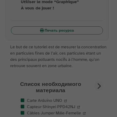
Utiliser le mode “Graphique”
À vous de jouer !
Печать ресурса
Le but de ce tutoriel est de mesurer la concentration
en particules fines de l’air, ces particules étant un
des principaux polluants nocifs à l’homme, qu’on
retrouve souvent en zone urbaine.
Список необходимого
материала
Carte Arduino UNO
Capteur Shinyei PPD42NJ
Câbles Jumper Mâle-Femelle