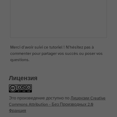
Merci d’avoir suivi ce tutoriel ! N’hésitez pas à
commenter pour partager vos succès ou poser vos
questions.
Лицензия
Это произведение доступно по
Лицензии Creative
Commons Attribution - Без Производных 2.0
Франция