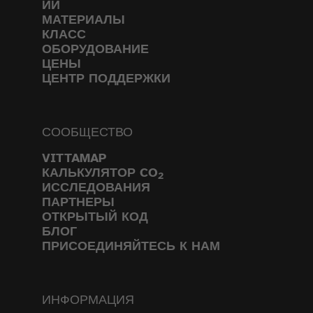
ИИ
МАТЕРИАЛЫ
КЛАСС
ОБОРУДОВАНИЕ
ЦЕНЫ
ЦЕНТР ПОДДЕРЖКИ
СООБЩЕСТВО
VITTAMAP
КАЛЬКУЛЯТОР CO
2
ИССЛЕДОВАНИЯ
ПАРТНЕРЫ
ОТКРЫТЫЙ КОД
БЛОГ
ПРИСОЕДИНЯЙТЕСЬ К НАМ
ИНФОРМАЦИЯ