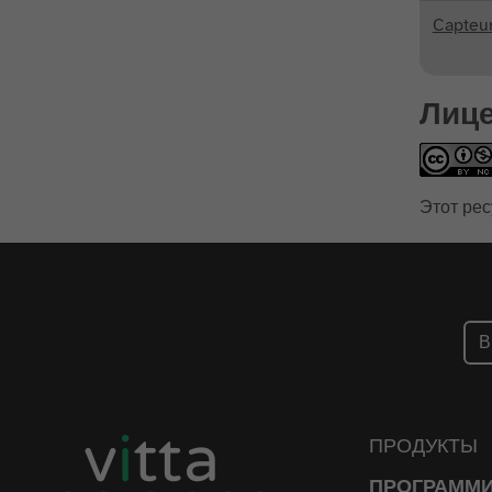
Capteur
Лиц
Этот рес
ПРОДУКТЫ
ПРОГРАММ