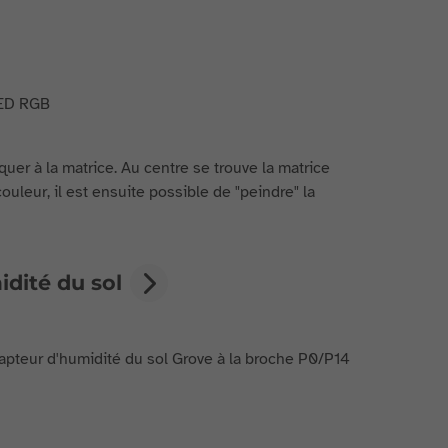
quer à la matrice. Au centre se trouve la matrice
uleur, il est ensuite possible de "peindre" la
idité du sol
capteur d'humidité du sol Grove à la broche P0/P14