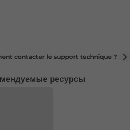
nt contacter le support technique ?
омендуемые ресурсы