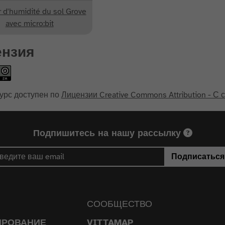
 d'humidité du sol Grove
avec micro:bit
ензия
урс доступен по
Лицензии Creative Commons Attribution - С
Подпишитесь на нашу рассылку
Подписаться
СООБЩЕСТВО
ИРОВАНИЕ
VITTAMAP