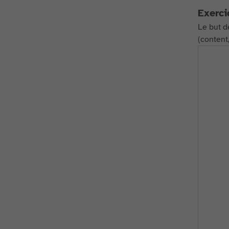
Exerci
Le but d
(content,