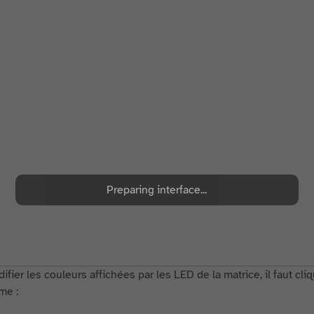
Preparing interface...
fier les couleurs affichées par les LED de la matrice, il faut cl
me :