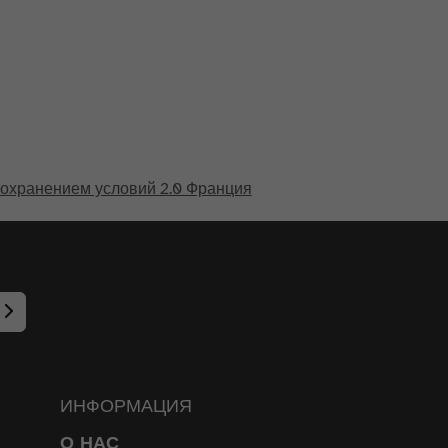
 сохранением условий 2.0 Франция
ИНФОРМАЦИЯ
О НАС