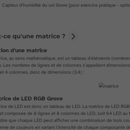
Capteur d'humidité du sol Grove [pour exercice pratique - opti
t-ce qu'une matrice ?
tion d'une matrice
ice, au sens mathématique, est un tableau d'éléments (nombres, 
. Les nombres de lignes et de colonnes s'appellent dimensions
 et 4 colonnes, donc de dimensions (3,4) :
trice de LED RGB Grove
ice de LED est donc un tableau de LED. La matrice de LED RGB G
est composée de 8 lignes et 8 colonnes de LED, soit 64 LED au t
 dire que chaque LED peut afficher une combinaison de trois coul
mme de couleurs en variant l'intensité de chaque composante de