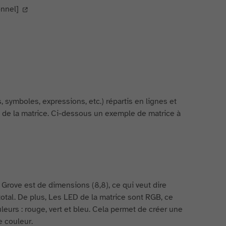
onnel]
symboles, expressions, etc.) répartis en lignes et
 de la matrice. Ci-dessous un exemple de matrice à
rove est de dimensions (8,8), ce qui veut dire
otal. De plus, Les LED de la matrice sont RGB, ce
eurs : rouge, vert et bleu. Cela permet de créer une
 couleur.