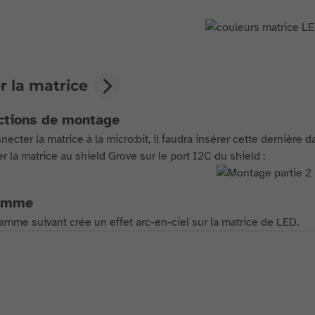
er la matrice
ctions de montage
ecter la matrice à la micro:bit, il faudra insérer cette dernière d
r la matrice au shield Grove sur le port I2C du shield :
amme
amme suivant crée un effet arc-en-ciel sur la matrice de LED.