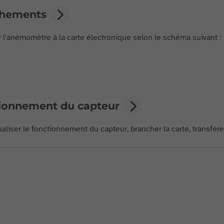
hements
 l'anémomètre à la carte électronique selon le schéma suivant :
ionnement du capteur
ualiser le fonctionnement du capteur, brancher la carte, transfére