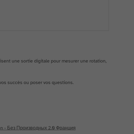
lisent une sortie digitale pour mesurer une rotation,
r vos succès ou poser vos questions.
on - Без Производных 2.0 Франция