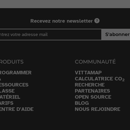
Recevez notre newsletter
S'abonner
RODUITS
COMMUNAUTÉ
ROGRAMMER
VITTAMAP
A
CALCULATRICE CO
2
ESSOURCES
RECHERCHE
LASSE
PARTENAIRES
ATÉRIEL
OPEN SOURCE
ARIFS
BLOG
ENTRE D'AIDE
NOUS REJOINDRE