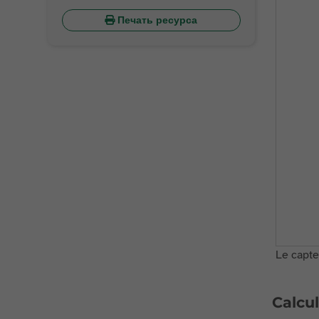
Печать ресурса
Le capte
Calcul