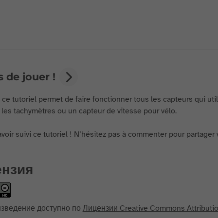
 de jouer !
ce tutoriel permet de faire fonctionner tous les capteurs qui uti
es tachymètres ou un capteur de vitesse pour vélo.
avoir suivi ce tutoriel ! N’hésitez pas à commenter pour partage
ензия
изведение доступно по
Лицензии Creative Commons Attributi