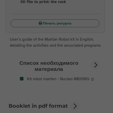
3D file to print: the rock
Печать ресурса
User’s guide of the Martian Robot kit in English,
detailing the activities and the associated programs
Список необходимого
материала
Kit robot martien - Nucleo WB55RG
Booklet in pdf format