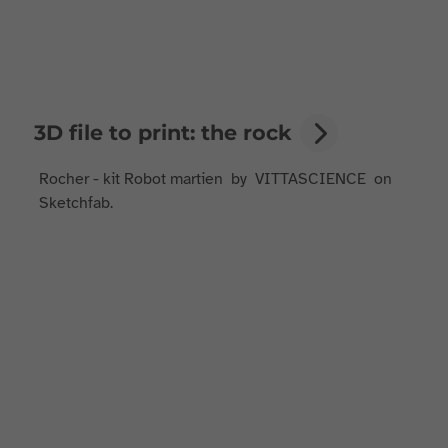
3D file to print: the rock
Rocher - kit Robot martien by VITTASCIENCE on
Sketchfab.