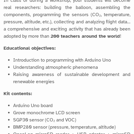
In class or during a workshop, your students will become
real researchers: building the balloon, assembling the
components, programming the sensors (CO₂, temperature,
pressure, altitude, etc.), collecting and analyzing flight data…
a comprehensive and exciting activity that has already been
adopted by more than
200 teachers around the world
!
Educational objectives:
Introduction to programming with Arduino Uno
Understanding atmospheric phenomena
Raising awareness of sustainable development and
renewable energies
Kit contents:
Arduino Uno board
Grove monochrome LCD screen
SGP30 sensor (CO₂ and VOC)
BMP280 sensor (pressure, temperature, altitude)