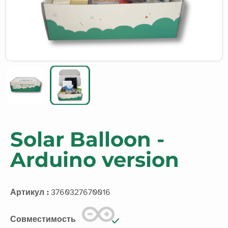
Solar Balloon -
Arduino version
Артикул :
3760327670016
Совместимость