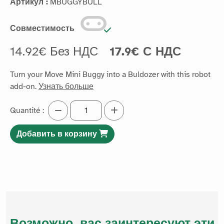
Артикул :
MBUGGYBULL
Совместимость
14.92€ Без НДС
17.9€ С НДС
Turn your Move Mini Buggy into a Buldozer with this robot
add-on.
Узнать больше
Quantité :
Добавить в корзину
Возможно, вас заинтересуют эти