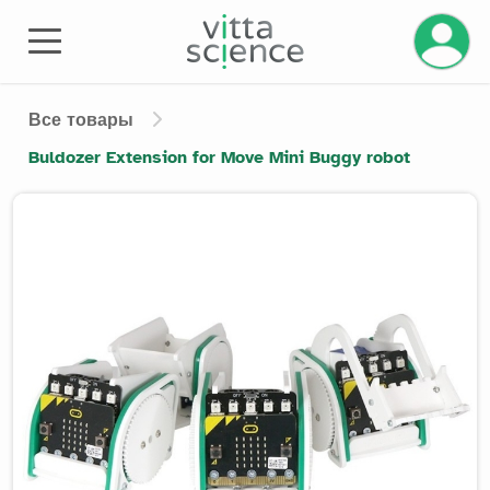
Управле
Все товары
Buldozer Extension for Move Mini Buggy robot
Product image slider