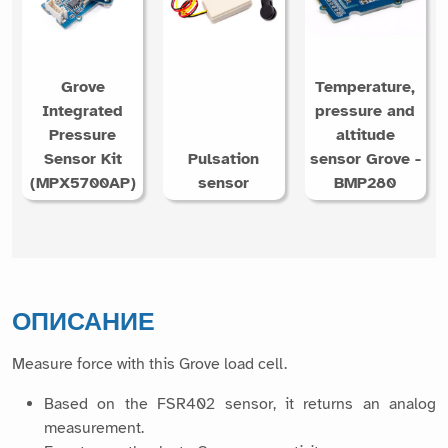
Grove
Temperature,
Integrated
pressure and
Pressure
altitude
Sensor Kit
Pulsation
sensor Grove -
(MPX5700AP)
sensor
BMP280
ОПИСАНИЕ
Measure force with this Grove load cell.
Based on the FSR402 sensor, it returns an analog
measurement.