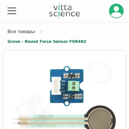
Управле
Все товары
Grove - Round Force Sensor FSR402
Product image slider