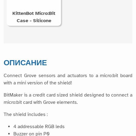
KittenBot Micro:Bit
Case - Silicone
ОПИСАНИЕ
Connect Grove sensors and actuators to a micro:bit board
with a mini version of the shield!
BitMaker is a credit card sized shield designed to connect a
micro:bit card with Grove elements.
The shield includes :
4 addressable RGB leds
Buzzer on pin P0