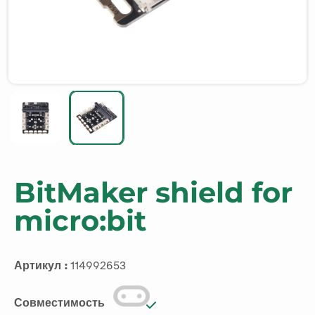
BitMaker shield for
micro:bit
Артикул :
114992653
Совместимость