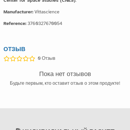
Center for Space Studies (CNES)
.
Manufacturer:
Vittascience
Reference:
3760327670054
ОТЗЫВ
0
Отзыв
Пока нет отзывов
Будьте первым, кто оставит отзыв о этом продукте!