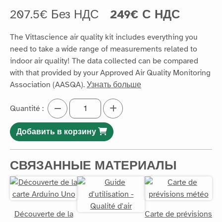
207.5€ Без НДС
249€ С НДС
The Vittascience air quality kit includes everything you
need to take a wide range of measurements related to
indoor air quality! The data collected can be compared
with that provided by your Approved Air Quality Monitoring
Association (AASQA).
Узнать больше
Quantité :
Добавить в корзину
СВЯЗАННЫЕ МАТЕРИАЛЫ
Découverte de la
Carte de prévisions