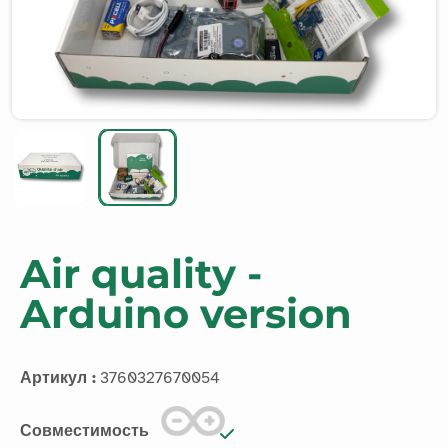
Air quality -
Arduino version
Артикул :
3760327670054
Совместимость