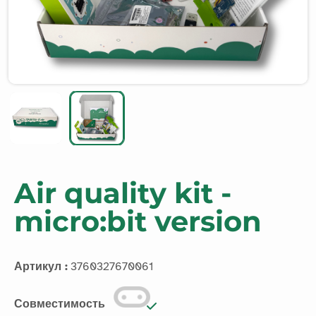
Air quality kit -
micro:bit version
Артикул :
3760327670061
Совместимость