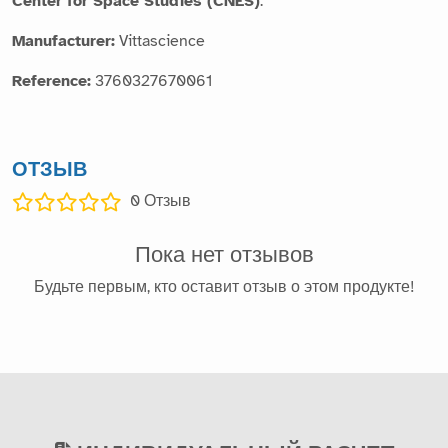
Center for Space Studies (CNES)
.
Manufacturer:
Vittascience
Reference:
3760327670061
ОТЗЫВ
0
Отзыв
Пока нет отзывов
Будьте первым, кто оставит отзыв о этом продукте!