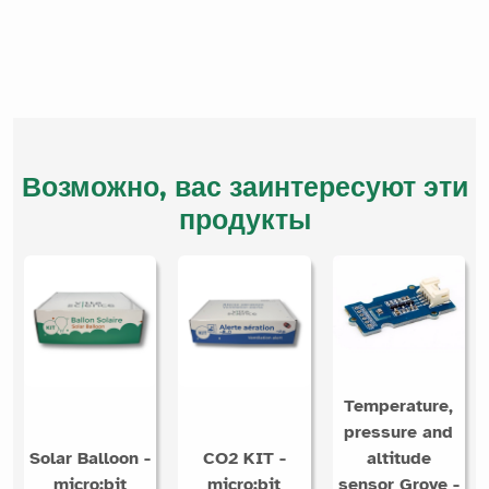
Возможно, вас заинтересуют эти
продукты
Temperature,
pressure and
Solar Balloon -
CO2 KIT -
altitude
micro:bit
micro:bit
sensor Grove -