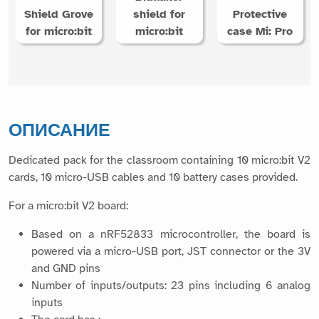
Shield Grove
shield for
Protective
for micro:bit
micro:bit
case Mi: Pro
ОПИСАНИЕ
Dedicated pack for the classroom containing 10 micro:bit V2
cards, 10 micro-USB cables and 10 battery cases provided.
For a micro:bit V2 board:
Based on a nRF52833 microcontroller, the board is
powered via a micro-USB port, JST connector or the 3V
and GND pins
Number of inputs/outputs: 23 pins including 6 analog
inputs