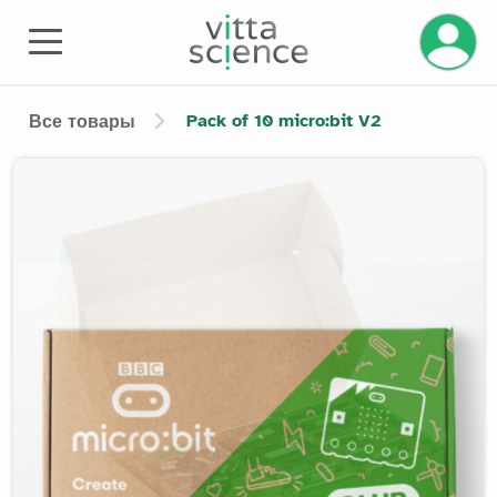
Управле
Pack of 10 micro:bit V2
Все товары
Product image slider