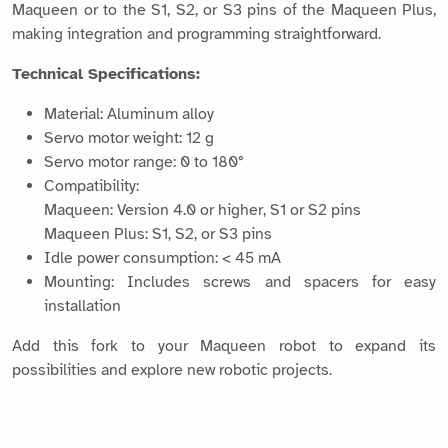
Maqueen or to the S1, S2, or S3 pins of the Maqueen Plus,
making integration and programming straightforward.
Technical Specifications:
Material: Aluminum alloy
Servo motor weight: 12 g
Servo motor range: 0 to 180°
Compatibility:
Maqueen: Version 4.0 or higher, S1 or S2 pins
Maqueen Plus: S1, S2, or S3 pins
Idle power consumption: < 45 mA
Mounting: Includes screws and spacers for easy
installation
Add this fork to your Maqueen robot to expand its
possibilities and explore new robotic projects.