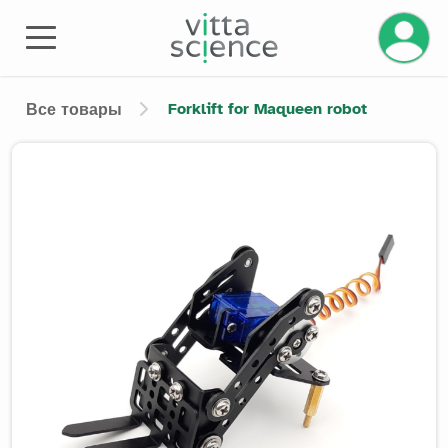
Управле
Forklift for Maqueen robot
Все товары
Product image slider