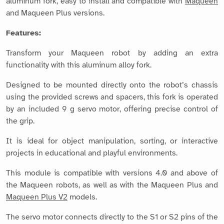
aluminum fork, easy to install and compatible with
Maqueen
and Maqueen Plus versions.
Features:
Transform your Maqueen robot by adding an extra
functionality with this aluminum alloy fork.
Designed to be mounted directly onto the robot’s chassis
using the provided screws and spacers, this fork is operated
by an included 9 g servo motor, offering precise control of
the grip.
It is ideal for object manipulation, sorting, or interactive
projects in educational and playful environments.
This module is compatible with versions 4.0 and above of
the Maqueen robots, as well as with the Maqueen Plus and
Maqueen Plus V2
models.
The servo motor connects directly to the S1 or S2 pins of the