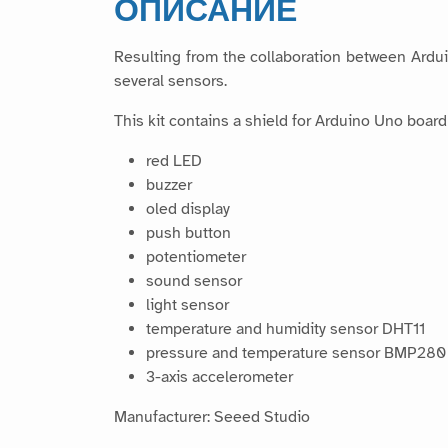
ОПИСАНИЕ
Resulting from the collaboration between Ardu
several sensors.
This kit contains a shield for Arduino Uno boar
red LED
buzzer
oled display
push button
potentiometer
sound sensor
light sensor
temperature and humidity sensor DHT11
pressure and temperature sensor BMP280
3-axis accelerometer
Manufacturer: Seeed Studio