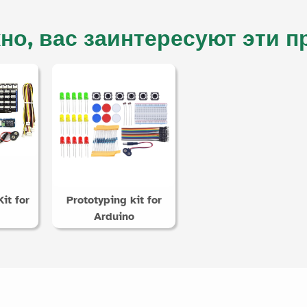
но, вас заинтересуют эти п
it for
Prototyping kit for
Arduino