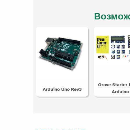
Возмож
Grove Starter K
Arduino Uno Rev3
Arduino