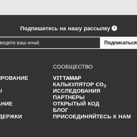
Подпишитесь на нашу рассылку
Подписаться
СООБЩЕСТВО
ИРОВАНИЕ
VITTAMAP
КАЛЬКУЛЯТОР CO
2
Ы
ИССЛЕДОВАНИЯ
ПАРТНЕРЫ
АНИЕ
ОТКРЫТЫЙ КОД
БЛОГ
ДЕРЖКИ
ПРИСОЕДИНЯЙТЕСЬ К НАМ