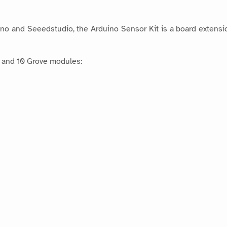
ino and Seeedstudio, the Arduino Sensor Kit is a board extens
d and 10 Grove modules: