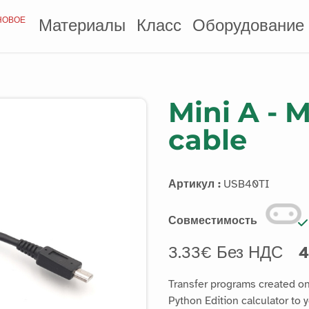
НОВОЕ
Материалы
Класс
Оборудование
Mini A - 
cable
Артикул :
USB40TI
Совместимость
3.33€ Без НДС
4
Transfer programs created o
Python Edition calculator to y