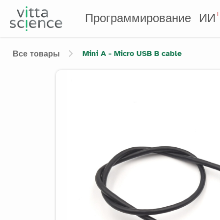
Программирование
ИИ
Mini A - Micro USB B cable
Все товары
Product image slider