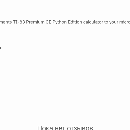
ments TI-83 Premium CE Python Edition calculator to your micro:
m
Пока нет отзывов