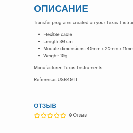
ОПИСАНИЕ
Transfer programs created on your Texas Instru
Flexible cable
Length 30 cm
Module dimensions: 40mm x 20mm x 11m
Weight: 10g
Manufacturer: Texas Instruments
Reference: USB40TI
ОТЗЫВ
0
Отзыв