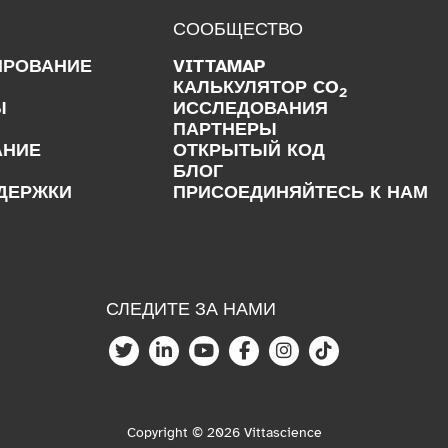
СООБЩЕСТВО
ИРОВАНИЕ
VITTAMAP
КАЛЬКУЛЯТОР CO
2
Ы
ИССЛЕДОВАНИЯ
ПАРТНЕРЫ
АНИЕ
ОТКРЫТЫЙ КОД
БЛОГ
ДЕРЖКИ
ПРИСОЕДИНЯЙТЕСЬ К НАМ
СЛЕДИТЕ ЗА НАМИ
Copyright © 2026 Vittascience