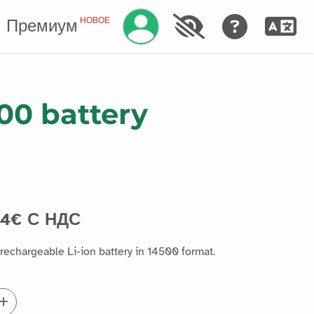
Управление аккаунтом
НОВОЕ
Премиум
500 battery
14€ С НДС
 rechargeable Li-ion battery in 14500 format.