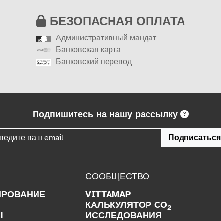
БЕЗОПАСНАЯ ОПЛАТА
Административный мандат
Банковская карта
Банковский перевод
Подпишитесь на нашу рассылку
Подписаться
СООБЩЕСТВО
ИРОВАНИЕ
VITTAMAP
КАЛЬКУЛЯТОР CO
2
Ы
ИССЛЕДОВАНИЯ