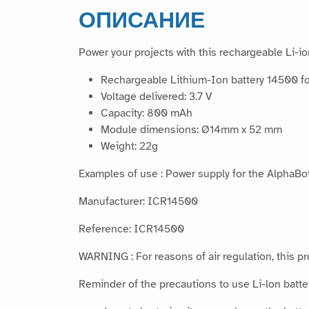
ОПИСАНИЕ
Power your projects with this rechargeable Li-io
Rechargeable Lithium-Ion battery 14500 f
Voltage delivered: 3.7 V
Capacity: 800 mAh
Module dimensions: Ø14mm x 52 mm
Weight: 22g
Examples of use : Power supply for the AlphaBo
Manufacturer: ICR14500
Reference: ICR14500
WARNING : For reasons of air regulation, this p
Reminder of the precautions to use Li-lon batte