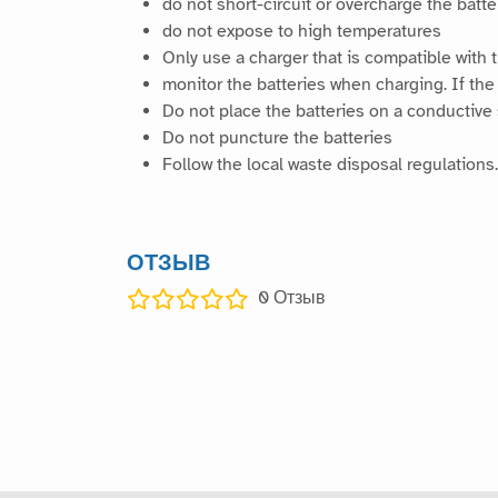
do not short-circuit or overcharge the batter
do not expose to high temperatures
Only use a charger that is compatible with th
monitor the batteries when charging. If the
Do not place the batteries on a conductive 
Do not puncture the batteries
Follow the local waste disposal regulations.
ОТЗЫВ
0
Отзыв