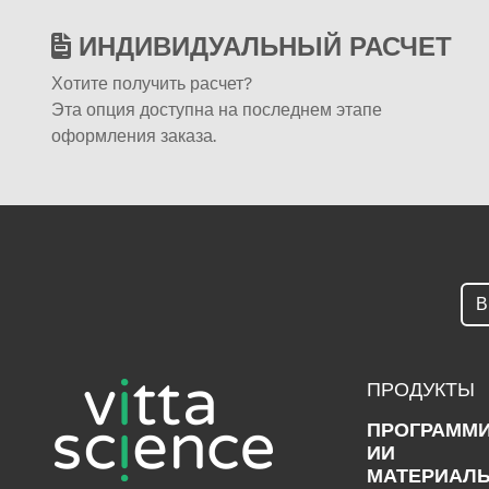
ИНДИВИДУАЛЬНЫЙ РАСЧЕТ
Хотите получить расчет?
Эта опция доступна на последнем этапе
оформления заказа.
ПРОДУКТЫ
ПРОГРАММ
ИИ
МАТЕРИАЛ