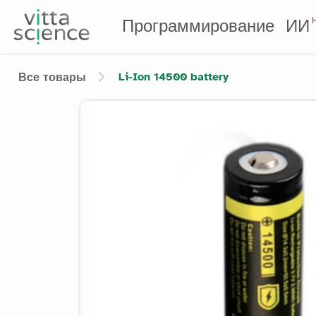
Программирование
ИИ
Li-Ion 14500 battery
Все товары
Product image slider