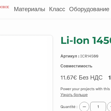
НОВОЕ
Материалы
Класс
Оборудование
Li-Ion 14
Артикул :
ICR14500
Совместимость
11.67€ Без НДС
Power your projects with this
Узнать больше
Quantité :