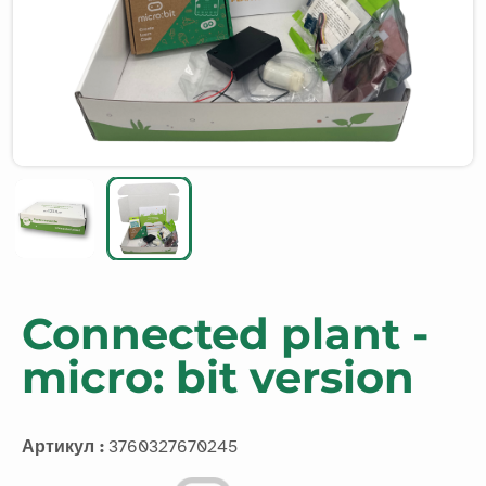
Connected plant -
micro: bit version
Артикул :
3760327670245