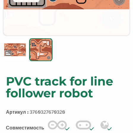
PVC track for line
follower robot
Артикул :
3760327670320
Совместимость