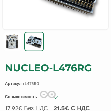
NUCLEO-L476RG
Артикул :
L476RG
Совместимость
17.92€ Без НДС
21.5€ С НДС