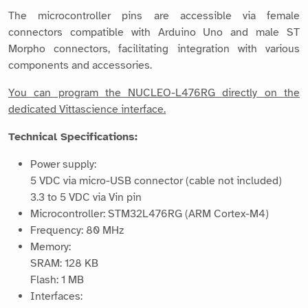
The microcontroller pins are accessible via female
connectors compatible with Arduino Uno and male ST
Morpho connectors, facilitating integration with various
components and accessories.
You can program the NUCLEO-L476RG directly on the
dedicated Vittascience interface.
Technical Specifications:
Power supply:
5 VDC via micro-USB connector (cable not included)
3.3 to 5 VDC via Vin pin
Microcontroller: STM32L476RG (ARM Cortex-M4)
Frequency: 80 MHz
Memory:
SRAM: 128 KB
Flash: 1 MB
Interfaces: