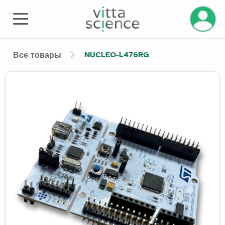
Управле
NUCLEO-L476RG
Все товары
Product image slider