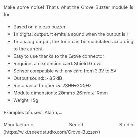
Make some noise! That's what the Grove Buzzer module is
for.
Based on a piezo buzzer
In digital output, it emits a sound when the output is 1
In analog output, the tone can be modulated according
to the current.
Easy to use thanks to the Grove connector
Requires an extension card: Shield Grove
Sensor compatible with any card from 3.3V to 5V
Output sound: > 85 dB
Resonance frequency: 2300±300Hz
Module dimensions: 20mm x 20mm x 19mm
Weight: 10g
Examples of uses : Alarm, ...
Manufacturer: Seeed Studio
(
https://wiki.seeedstudio.com/Grove-Buzzer/
)