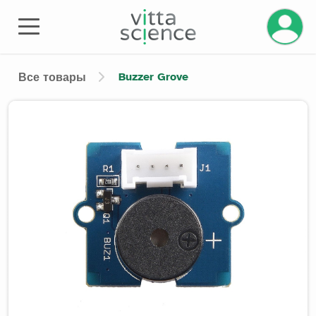
Управле
Buzzer Grove
Все товары
Product image slider