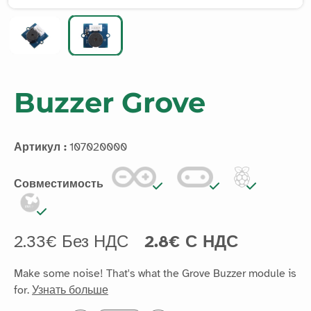
Buzzer Grove
Артикул :
107020000
Совместимость
2.33€ Без НДС
2.8€ С НДС
Make some noise! That's what the Grove Buzzer module is
for.
Узнать больше