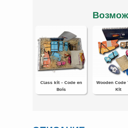
Возмож
Class kit - Code en
Wooden Code 
Bois
Kit