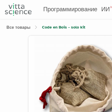
Программирование
ИИ
Code en Bois - solo kit
Все товары
Product image slider