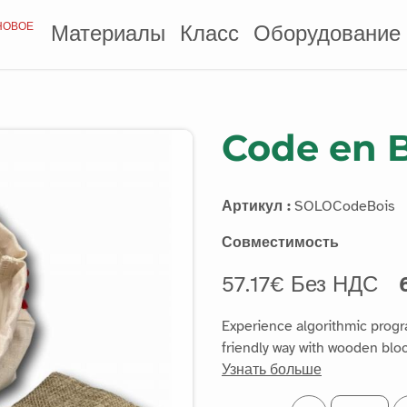
НОВОЕ
Материалы
Класс
Оборудование
Code en Bo
Артикул :
SOLOCodeBois
Совместимость
57.17€ Без НДС
Experience algorithmic prog
friendly way with wooden bloc
Узнать больше