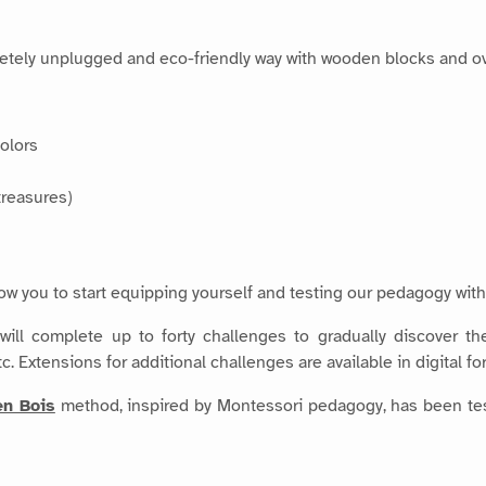
tely unplugged and eco-friendly way with wooden blocks and over
colors
treasures)
llow you to start equipping yourself and testing our pedagogy with
ill complete up to forty challenges to gradually discover the 
tc. Extensions for additional challenges are available in digital fo
en Bois
method, inspired by Montessori pedagogy, has been test