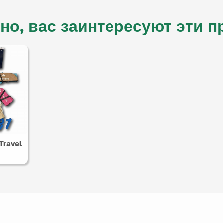
но, вас заинтересуют эти п
Travel