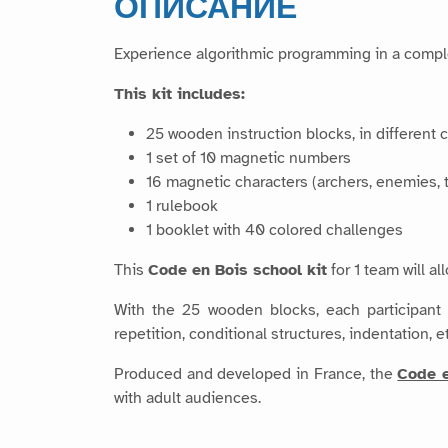
ОПИСАНИЕ
Experience algorithmic programming in a comple
This kit includes:
25 wooden instruction blocks, in different 
1 set of 10 magnetic numbers
16 magnetic characters (archers, enemies, 
1 rulebook
1 booklet with 40 colored challenges
This
Code en Bois school kit
for 1 team will a
With the 25 wooden blocks, each participant w
repetition, conditional structures, indentation, e
Produced and developed in France, the
Code 
with adult audiences.