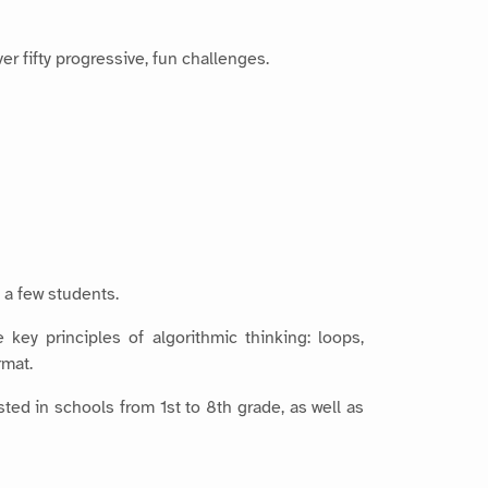
 fifty progressive, fun challenges.
 a few students.
key principles of algorithmic thinking: loops,
rmat.
ed in schools from 1st to 8th grade, as well as