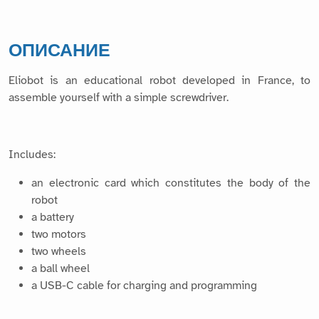
ОПИСАНИЕ
Eliobot is an educational robot developed in France, to
assemble yourself with a simple screwdriver.
Includes:
an electronic card which constitutes the body of the
robot
a battery
two motors
two wheels
a ball wheel
a USB-C cable for charging and programming