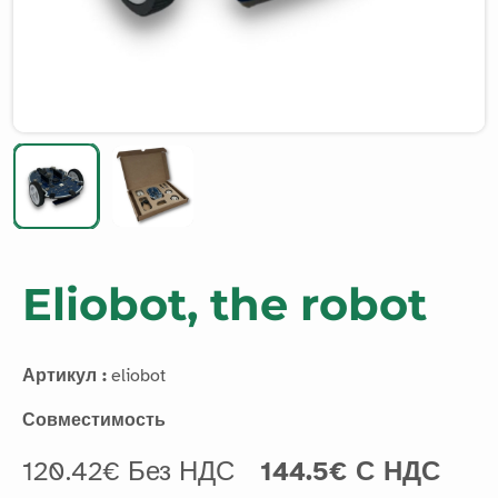
Eliobot, the robot
Артикул :
eliobot
Совместимость
120.42€ Без НДС
144.5€ С НДС