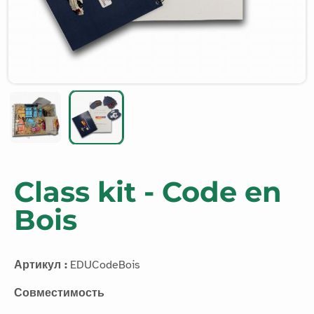
Class kit - Code en
Bois
Артикул :
EDUCodeBois
Совместимость