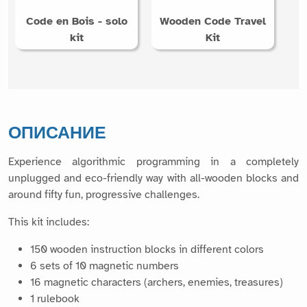
Code en Bois - solo
Wooden Code Travel
kit
Kit
ОПИСАНИЕ
Experience algorithmic programming in a completely
unplugged and eco-friendly way with all-wooden blocks and
around fifty fun, progressive challenges.
This kit includes:
150 wooden instruction blocks in different colors
6 sets of 10 magnetic numbers
16 magnetic characters (archers, enemies, treasures)
1 rulebook