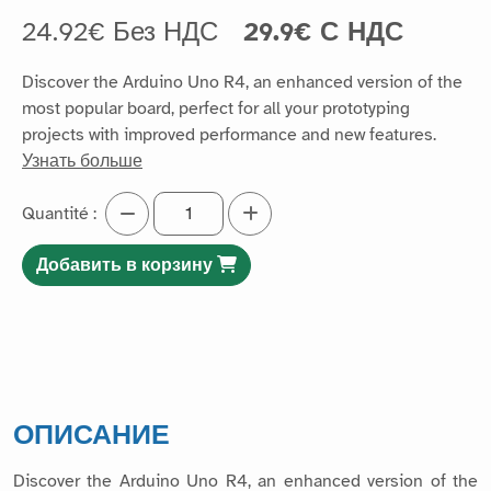
24.92€ Без НДС
29.9€ С НДС
Discover the Arduino Uno R4, an enhanced version of the
most popular board, perfect for all your prototyping
projects with improved performance and new features.
Узнать больше
Quantité :
Добавить в корзину
ОПИСАНИЕ
Discover the Arduino Uno R4, an enhanced version of the