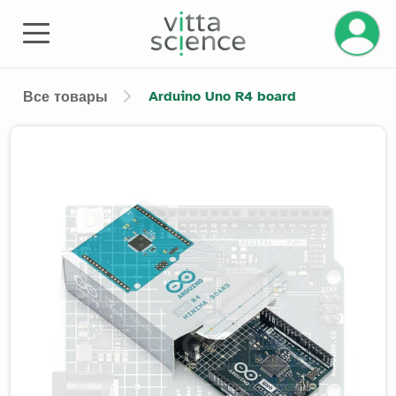
Управле
Arduino Uno R4 board
Все товары
Product image slider