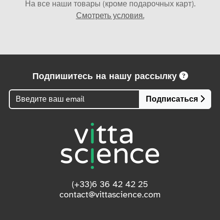
На все наши товары (кроме подарочных карт).
Смотреть условия.
Подпишитесь на нашу рассылку
Подписаться
(+33)6 36 42 42 25
contact@vittascience.com