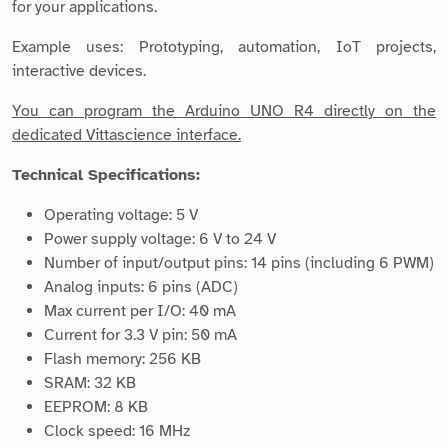
for your applications.
Example uses: Prototyping, automation, IoT projects,
interactive devices.
You can program the Arduino UNO R4 directly on the
dedicated Vittascience interface.
Technical Specifications:
Operating voltage: 5 V
Power supply voltage: 6 V to 24 V
Number of input/output pins: 14 pins (including 6 PWM)
Analog inputs: 6 pins (ADC)
Max current per I/O: 40 mA
Current for 3.3 V pin: 50 mA
Flash memory: 256 KB
SRAM: 32 KB
EEPROM: 8 KB
Clock speed: 16 MHz