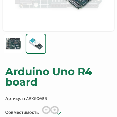
Arduino Uno R4
board
Артикул :
ABX00080
Совместимость