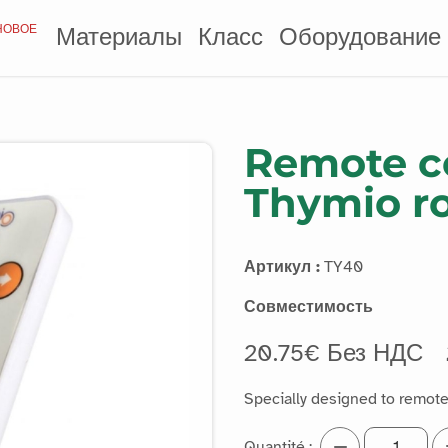
НОВОЕ
Материалы
Класс
Оборудование
Remote co
Thymio r
Артикул :
TY40
Совместимость
20.75€ Без НДС
Specially designed to remote
Quantité :