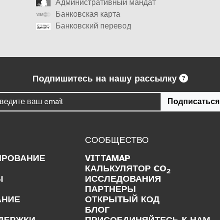
Административный мандат
Банковская карта
Банковский перевод
Подпишитесь на нашу рассылку
Подписаться
СООБЩЕСТВО
ИРОВАНИЕ
VITTAMAP
КАЛЬКУЛЯТОР CO
2
Ы
ИССЛЕДОВАНИЯ
ПАРТНЕРЫ
АНИЕ
ОТКРЫТЫЙ КОД
БЛОГ