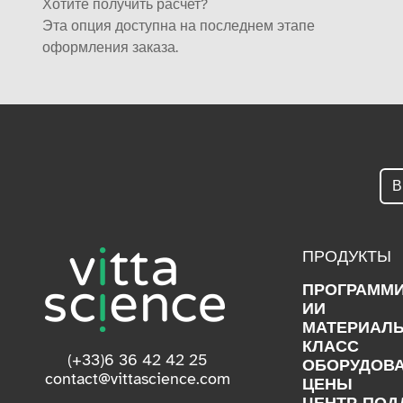
Хотите получить расчет?
Эта опция доступна на последнем этапе
оформления заказа.
ПРОДУКТЫ
ПРОГРАММ
ИИ
МАТЕРИАЛ
КЛАСС
(+33)6 36 42 42 25
ОБОРУДОВ
contact@vittascience.com
ЦЕНЫ