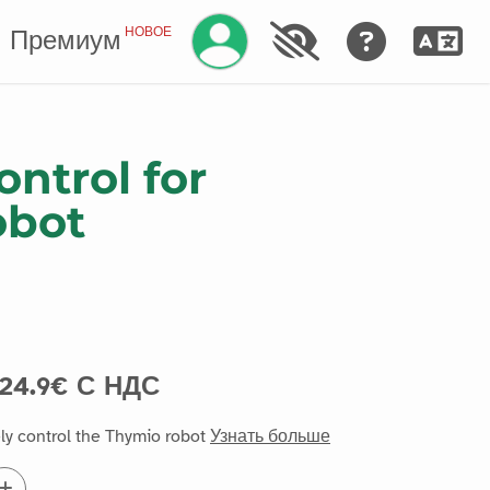
Управление аккаунтом
НОВОЕ
Премиум
ntrol for
obot
24.9€ С НДС
ly control the Thymio robot
Узнать больше