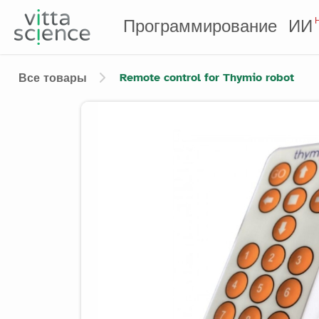
Программирование
ИИ
Remote control for Thymio robot
Все товары
Product image slider