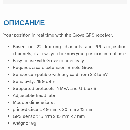
ОПИСАНИЕ
Your position in real time with the Grove GPS receiver.
Based on 22 tracking channels and 66 acquisition
channels, it allows you to know your position in real time
Easy to use with Grove connectivity
Requires a card extension: Shield Grove
Sensor compatible with any card from 3.3 to 5V
Sensitivity: -160 dBm
Supported protocols: NMEA and U-blox 6
Adjustable Baud rate
Module dimensions :
printed circuit: 40 mm x 20 mm x 13 mm
GPS sensor: 15 mm x 15 mm x 7 mm
Weight: 10g