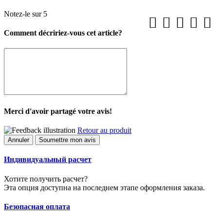
Notez-le sur 5
Comment décririez-vous cet article?
Merci d'avoir partagé votre avis!
Retour au produit
Annuler
Soumettre mon avis
Индивидуальный расчет
Хотите получить расчет?
Эта опция доступна на последнем этапе оформления заказа.
Безопасная оплата