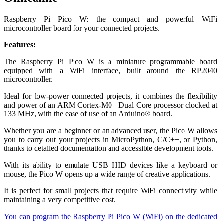
Raspberry Pi Pico W: the compact and powerful WiFi
microcontroller board for your connected projects.
Features:
The Raspberry Pi Pico W is a miniature programmable board
equipped with a WiFi interface, built around the RP2040
microcontroller.
Ideal for low-power connected projects, it combines the flexibility
and power of an ARM Cortex-M0+ Dual Core processor clocked at
133 MHz, with the ease of use of an Arduino® board.
Whether you are a beginner or an advanced user, the Pico W allows
you to carry out your projects in MicroPython, C/C++, or Python,
thanks to detailed documentation and accessible development tools.
With its ability to emulate USB HID devices like a keyboard or
mouse, the Pico W opens up a wide range of creative applications.
It is perfect for small projects that require WiFi connectivity while
maintaining a very competitive cost.
You can program the Raspberry Pi Pico W (WiFi) on the dedicated