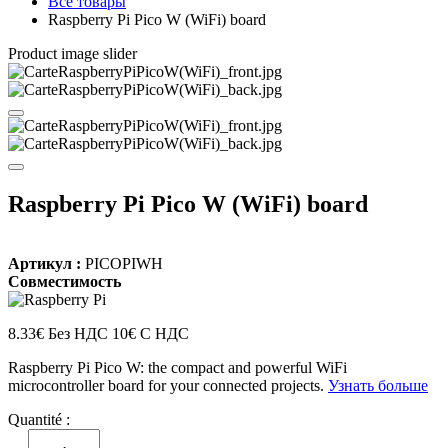
Все товары
Raspberry Pi Pico W (WiFi) board
Product image slider
Raspberry Pi Pico W (WiFi) board
Артикул :
PICOPIWH
Совместимость
8.33€ Без НДС
10€ С НДС
Raspberry Pi Pico W: the compact and powerful WiFi
microcontroller board for your connected projects.
Узнать больше
Quantité :