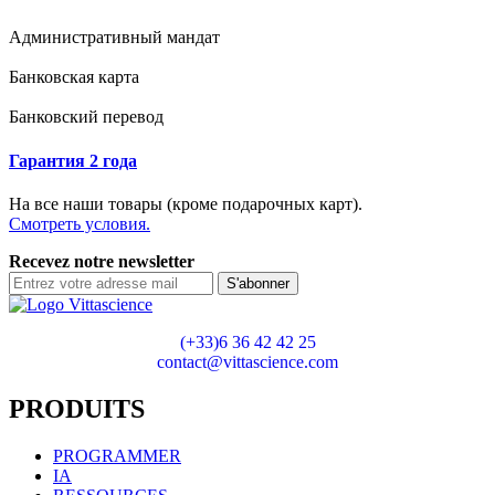
Административный мандат
Банковская карта
Банковский перевод
Гарантия 2 года
На все наши товары (кроме подарочных карт).
Смотреть условия.
Recevez notre newsletter
S'abonner
(+33)6 36 42 42 25
contact@vittascience.com
PRODUITS
PROGRAMMER
IA