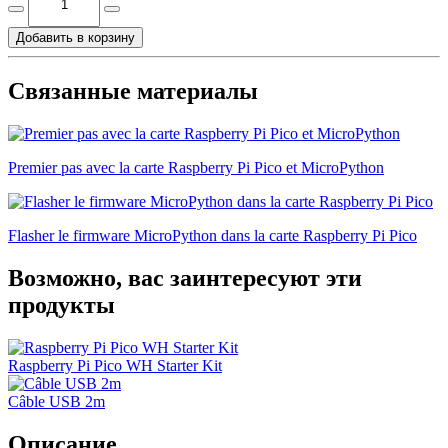
Добавить в корзину
Связанные материалы
Premier pas avec la carte Raspberry Pi Pico et MicroPython
Flasher le firmware MicroPython dans la carte Raspberry Pi Pico
Возможно, вас заинтересуют эти
продукты
Raspberry Pi Pico WH Starter Kit
Câble USB 2m
Описание