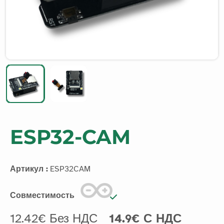
ESP32-CAM
Артикул :
ESP32CAM
Совместимость
12.42€ Без НДС
14.9€ С НДС