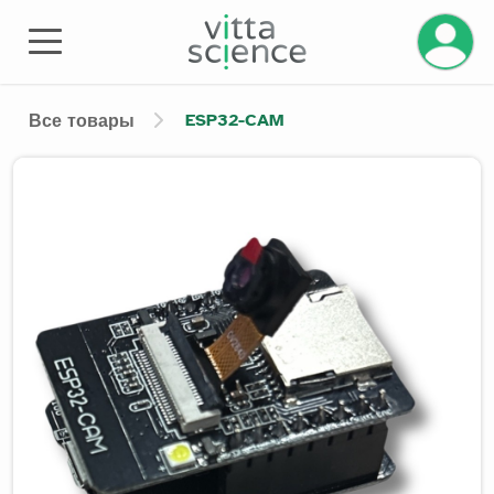
Управле
ESP32-CAM
Все товары
Product image slider