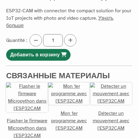
ESP32-CAM with connector: the compact solution for your
IoT projects with photo and video capture.
Узнать
больше
Quantité :
Добавить в корзину
СВЯЗАННЫЕ МАТЕРИАЛЫ
Mon 1er
Détecter un
Flasher le firmware
programme avec
mouvement avec
Micropython dans
l'ESP32CAM
l'ESP32CAM
l'ESP32CAM