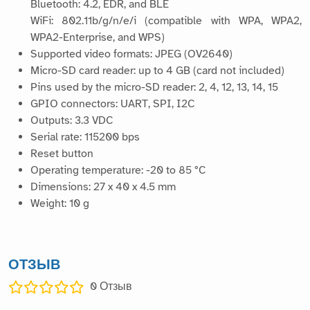
Bluetooth: 4.2, EDR, and BLE
WiFi: 802.11b/g/n/e/i (compatible with WPA, WPA2,
WPA2-Enterprise, and WPS)
Supported video formats: JPEG (OV2640)
Micro-SD card reader: up to 4 GB (card not included)
Pins used by the micro-SD reader: 2, 4, 12, 13, 14, 15
GPIO connectors: UART, SPI, I2C
Outputs: 3.3 VDC
Serial rate: 115200 bps
Reset button
Operating temperature: -20 to 85 °C
Dimensions: 27 x 40 x 4.5 mm
Weight: 10 g
ОТЗЫВ
0
Отзыв