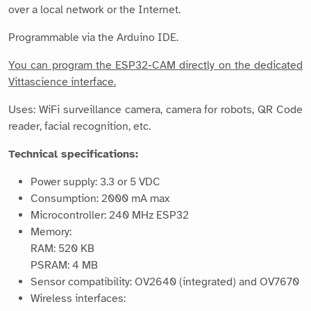
over a local network or the Internet.
Programmable via the Arduino IDE.
You can program the ESP32-CAM directly on the dedicated
Vittascience interface.
Uses: WiFi surveillance camera, camera for robots, QR Code
reader, facial recognition, etc.
Technical specifications:
Power supply: 3.3 or 5 VDC
Consumption: 2000 mA max
Microcontroller: 240 MHz ESP32
Memory:
RAM: 520 KB
PSRAM: 4 MB
Sensor compatibility: OV2640 (integrated) and OV7670
Wireless interfaces: