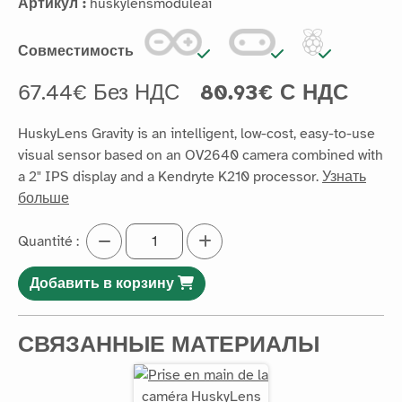
Артикул :
huskylensmoduleai
Совместимость
67.44€ Без НДС
80.93€ С НДС
HuskyLens Gravity is an intelligent, low-cost, easy-to-use
visual sensor based on an OV2640 camera combined with
a 2" IPS display and a Kendryte K210 processor.
Узнать
больше
Quantité :
Добавить в корзину
СВЯЗАННЫЕ МАТЕРИАЛЫ