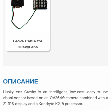
Grove Cable for
HuskyLens
ОПИСАНИЕ
HuskyLens Gravity is an intelligent, low-cost, easy-to-use
visual sensor based on an OV2640 camera combined with a
2" IPS display and a Kendryte K210 processor.