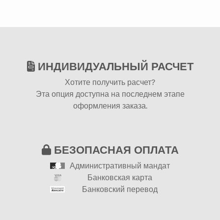
ИНДИВИДУАЛЬНЫЙ РАСЧЕТ
Хотите получить расчет?
Эта опция доступна на последнем этапе
оформления заказа.
БЕЗОПАСНАЯ ОПЛАТА
Административный мандат
Банковская карта
Банковский перевод