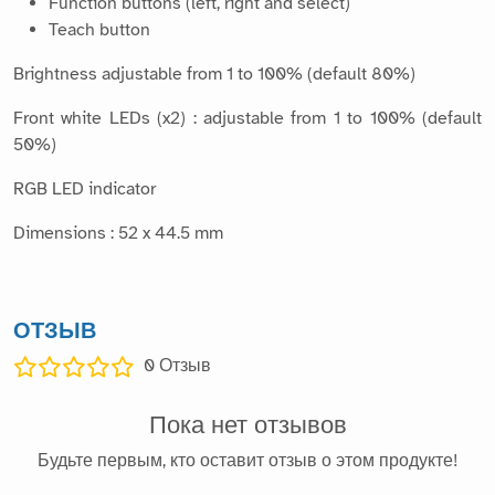
Function buttons (left, right and select)
Teach button
Brightness adjustable from 1 to 100% (default 80%)
Front white LEDs (x2) : adjustable from 1 to 100% (default
50%)
RGB LED indicator
Dimensions : 52 x 44.5 mm
ОТЗЫВ
0
Отзыв
Пока нет отзывов
Будьте первым, кто оставит отзыв о этом продукте!