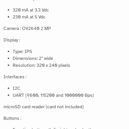
320 mA at 3.3 Vdc
230 mA at 5 Vdc
Camera : OV2640 2 MP
Display :
Type: IPS
Dimensions: 2" wide
Resolution: 320 x 240 pixels
Interfaces :
I2C
UART (9600, 115200 and 1000000 Bps)
microSD card reader (card not included)
Buttons :