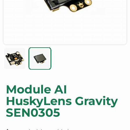
Module AI
HuskyLens Gravity
SEN0305