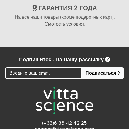
ГАРАНТИЯ 2 ГОДА
На все наши товары (кроме подарочных карт).
Смотреть условия.
Подпишитесь на нашу рассылку
Подписаться
(+33)6 36 42 42 25
contact@vittascience.com