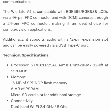
communication.
The Wio Lite AI is compatible with RGB565/RGB888 LCDs
via a 40-pin FPC connector and with DCMI cameras through
a 24-pin FPC connector, making it an ideal choice for
complex vision applications.
Additionally, it supports audio with a 12-pin expansion slot
and can be easily powered via a USB Type-C port.
Technical Specifications:
Processor: STM32H725AE Arm® Cortex®-M7 32-bit at
550 MHz
Memory:
16 MB of SPI NOR flash memory
8 MB of PSRAM
Micro-SD card slot for additional storage
Connectivity:
Dual-band Wi-Fi 2.4 GHz / 5 GHz