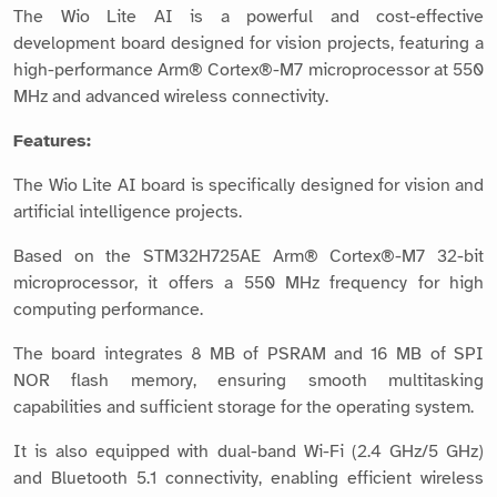
The Wio Lite AI is a powerful and cost-effective
development board designed for vision projects, featuring a
high-performance Arm® Cortex®-M7 microprocessor at 550
MHz and advanced wireless connectivity.
Features:
The Wio Lite AI board is specifically designed for vision and
artificial intelligence projects.
Based on the STM32H725AE Arm® Cortex®-M7 32-bit
microprocessor, it offers a 550 MHz frequency for high
computing performance.
The board integrates 8 MB of PSRAM and 16 MB of SPI
NOR flash memory, ensuring smooth multitasking
capabilities and sufficient storage for the operating system.
It is also equipped with dual-band Wi-Fi (2.4 GHz/5 GHz)
and Bluetooth 5.1 connectivity, enabling efficient wireless