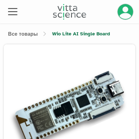
Управле
Wio Lite AI Single Board
Все товары
Product image slider