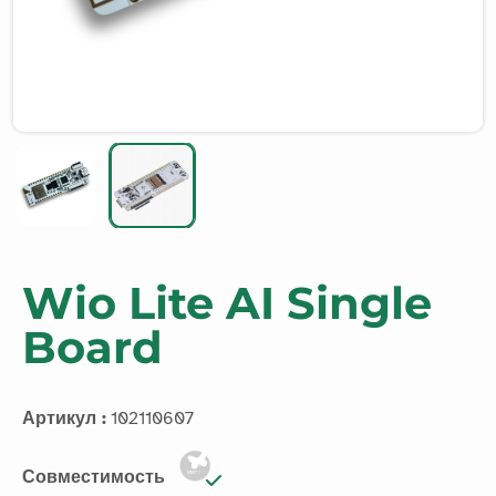
Wio Lite AI Single
Board
Артикул :
102110607
Совместимость