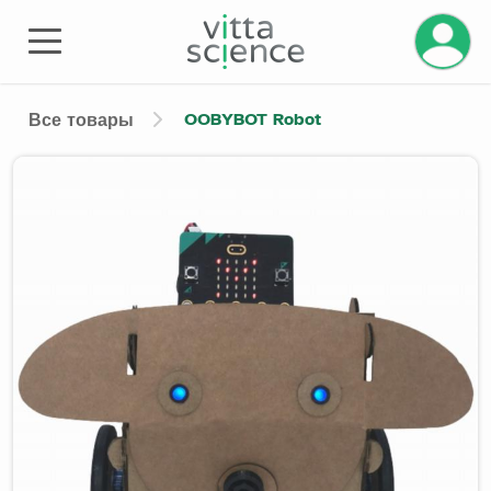
Управле
OOBYBOT Robot
Все товары
Product image slider