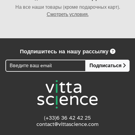
На все наши товары (кроме подарочных карт).
Смотреть условия.
Подпишитесь на нашу рассылку
Подписаться
(+33)6 36 42 42 25
contact@vittascience.com