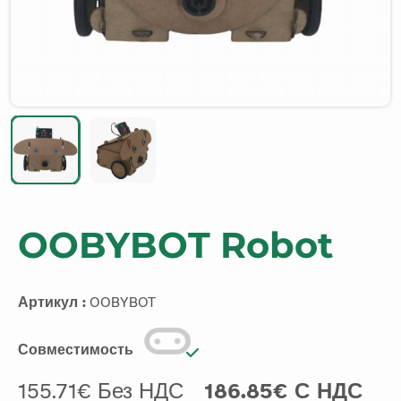
OOBYBOT Robot
Артикул :
OOBYBOT
Совместимость
155.71€ Без НДС
186.85€ С НДС