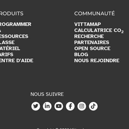
RODUITS
COMMUNAUTÉ
ROGRAMMER
VITTAMAP
A
CALCULATRICE CO
2
ESSOURCES
RECHERCHE
LASSE
PARTENAIRES
ATÉRIEL
OPEN SOURCE
ARIFS
BLOG
ENTRE D'AIDE
NOUS REJOINDRE
NOUS SUIVRE