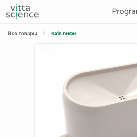
Progr
Rain meter
Все товары
Product image slider