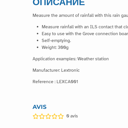
ОПИСАНИЕ
Measure the amount of rainfall with this rain ga
Measure rainfall with an ILS contact that 
Easy to use with the Grove connection board
Self-emptying.
Weight: 300g
Application examples: Weather station
Manufacturer: Lextronic
Reference : LEXCA001
AVIS
0
avis