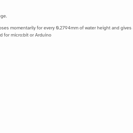
uge.
closes momentarily for every 0.2794mm of water height and gives
 for micro:bit or Arduino