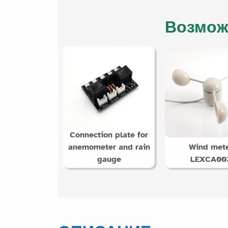
Возмож
Connection plate for
anemometer and rain
Wind met
gauge
LEXCA00