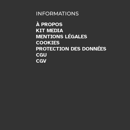
INFORMATIONS
À PROPOS
KIT MEDIA
MENTIONS LÉGALES
COOKIES
PROTECTION DES DONNÉES
CGU
CGV