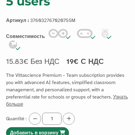
5 users
Артикул :
3760327670207S5M
Совместимость
15.83€ Без НДС
19€ С НДС
The Vittascience Premium – Team subscription provides
you with advanced AI features, simplified classroom
management, and personalized support, with a
preferential rate for schools or groups of teachers.
Узнать
больше
Quantité :
Добавить в корзину