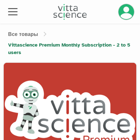
Управле
Все товары
Vittascience Premium Monthly Subscription - 2 to 5
users
Product image slider