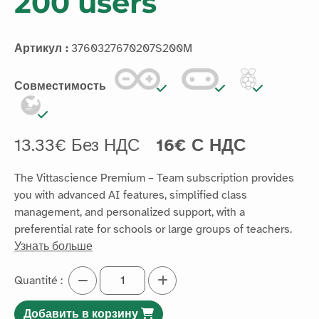
200 users
Артикул :
3760327670207S200M
Совместимость
13.33€ Без НДС
16€ С НДС
The Vittascience Premium – Team subscription provides
you with advanced AI features, simplified class
management, and personalized support, with a
preferential rate for schools or large groups of teachers.
Узнать больше
Quantité :
Добавить в корзину