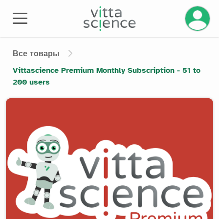
Управле
Все товары
Vittascience Premium Monthly Subscription - 51 to
200 users
Product image slider