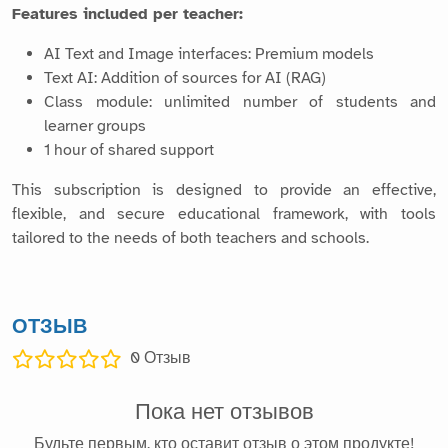
Features included per teacher:
AI Text and Image interfaces: Premium models
Text AI: Addition of sources for AI (RAG)
Class module: unlimited number of students and
learner groups
1 hour of shared support
This subscription is designed to provide an effective,
flexible, and secure educational framework, with tools
tailored to the needs of both teachers and schools.
ОТЗЫВ
0
Отзыв
Пока нет отзывов
Будьте первым, кто оставит отзыв о этом продукте!