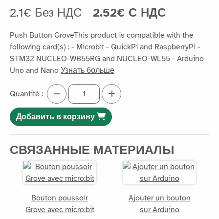
2.1€ Без НДС
2.52€ С НДС
Push Button GroveThis product is compatible with the
following card(s) : - Microbit - QuickPi and RaspberryPi -
STM32 NUCLEO-WB55RG and NUCLEO-WL55 - Arduino
Uno and Nano
Узнать больше
Quantité :
Добавить в корзину
СВЯЗАННЫЕ МАТЕРИАЛЫ
Bouton poussoir
Ajouter un bouton
Grove avec micro:bit
sur Arduino