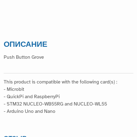
ОПИСАНИЕ
Push Button Grove
This product is compatible with the following card(s) :
- Microbit
- QuickPi and RaspberryPi
- STM32 NUCLEO-WB55RG and NUCLEO-WL55
- Arduino Uno and Nano